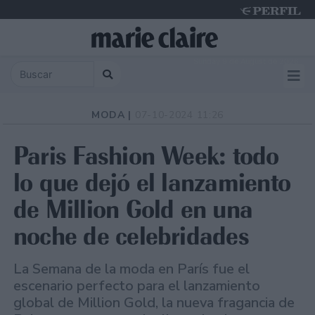
Sunday 9 de August de 2026
MODA |
07-10-2024 11:26
Paris Fashion Week: todo
lo que dejó el lanzamiento
de Million Gold en una
noche de celebridades
La Semana de la moda en París fue el
escenario perfecto para el lanzamiento
global de Million Gold, la nueva fragancia de