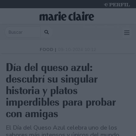
Thursday 6 de August de 2026
FOOD |
09-10-2024 10:12
Día del queso azul:
descubrí su singular
historia y platos
imperdibles para probar
con amigas
El Día del Queso Azul celebra uno de los
sabores más intensos y únicos del mundo