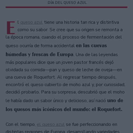
DÍA DEL QUESO AZUL.
E
l
queso azul
tiene una historia tan rica y distintiva
como su sabor. Se cree que su origen se remonta a
la época romana, cuando el proceso de fermentación del
en las cuevas
queso ocurría de forma accidental
húmedas y frescas de Europa
. Una de las leyendas
más populares dice que un joven pastor francés dejó
olvidada su comida—pan y queso de leche de oveja—en
una cueva de Roquefort. Al regresar tiempo después,
encontró el queso cubierto de moho azul y, por curiosidad,
decidió probarlo. Para su sorpresa, descubrió que el moho
uno de
le había dado un sabor único y delicioso, así nació
los quesos más icónicos del mundo: el Roquefort.
Con el tiempo,
el queso azul
se fue perfeccionando en
distintas regiones de Europa, desarrollando variedades