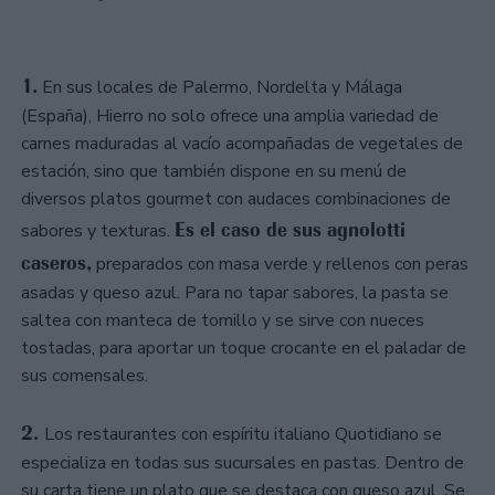
1.
En sus locales de Palermo, Nordelta y Málaga
(España), Hierro no solo ofrece una amplia variedad de
carnes maduradas al vacío acompañadas de vegetales de
estación, sino que también dispone en su menú de
diversos platos gourmet con audaces combinaciones de
Es el caso de sus agnolotti
sabores y texturas.
caseros,
preparados con masa verde y rellenos con peras
asadas y queso azul. Para no tapar sabores, la pasta se
saltea con manteca de tomillo y se sirve con nueces
tostadas, para aportar un toque crocante en el paladar de
sus comensales.
2.
Los restaurantes con espíritu italiano Quotidiano se
especializa en todas sus sucursales en pastas. Dentro de
su carta tiene un plato que se destaca con queso azul. Se