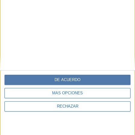
DE ACUERDO
MÁS OPCIONES
RECHAZAR