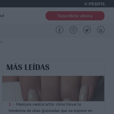
Suscribite ahora
od
RO
MÁS LEÍDAS
1 -
Manicura vanilla latte: cómo llevar la
tendencia de uñas glaseadas que se impone en