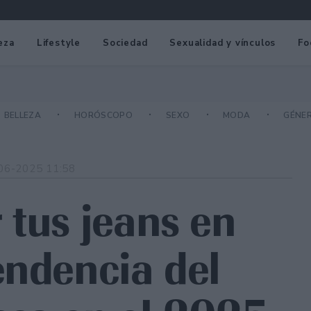
eza
Lifestyle
Sociedad
Sexualidad y vínculos
Fo
BELLEZA
HORÓSCOPO
SEXO
MODA
GÉNE
06-2025 11:58
 tus jeans en
endencia del