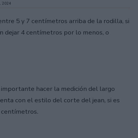
 2024
re 5 y 7 centímetros arriba de la rodilla, si
en dejar 4 centímetros por lo menos, o
s importante hacer la medición del largo
nta con el estilo del corte del jean, si es
 centímetros.