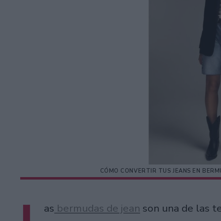
CÓMO CONVERTIR TUS JEANS EN BERM
L
as
bermudas de jean
son una de las t