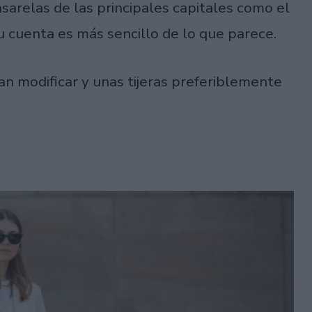
asarelas de las principales capitales como el
u cuenta es más sencillo de lo que parece.
an modificar y unas tijeras preferiblemente