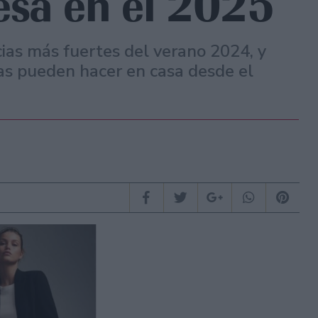
esa en el 2025
ias más fuertes del verano 2024, y
las pueden hacer en casa desde el