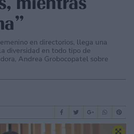
s, mientras
ma”
emenino en directorios, llega una
a diversidad en todo tipo de
adora, Andrea Grobocopatel sobre