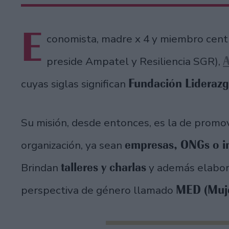
E
conomista, madre x 4 y miembro centr
A
preside Ampatel y Resiliencia SGR),
Fundación Liderazg
cuyas siglas significan
Su misión, desde entonces, es la de promo
empresas, ONGs o i
organización, ya sean
talleres y charlas
Brindan
y además elabo
MED (Muje
perspectiva de género llamado