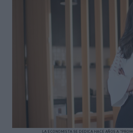
LA ECONOMISTA SE DEDICA HACE AÑOS A "PROM