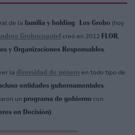
familia y holding Los Grobo
al de la
(hoy
ndrea Grobocopatel
FLOR
creó en 2012
,
os y Organizaciones Responsables
.
diversidad de género
ver la
en todo tipo de
ncluso entidades gubernamentales
.
programa de gobierno
raron un
con
res en Decisión)
.