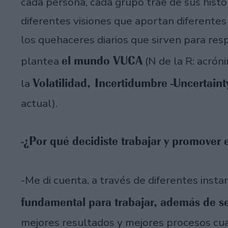
cada persona, cada grupo trae de sus histor
diferentes visiones que aportan diferentes
los quehaceres diarios que sirven para re
el mundo VUCA
plantea
(N de la R: acróni
Volatilidad, Incertidumbre -Uncertai
la
actual).
-¿Por qué decidiste trabajar y promover 
-Me di cuenta, a través de diferentes instan
fundamental para trabajar, además de ser
mejores resultados y mejores procesos cu