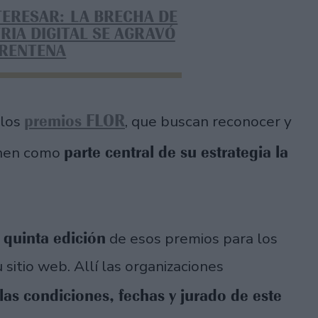
TERESAR: LA BRECHA DE
RIA DIGITAL SE AGRAVÓ
ARENTENA
premios FLOR
 los
, que buscan reconocer y
parte central de su estrategia la
ienen como
 quinta edición
de esos premios para los
 sitio web. Allí las organizaciones
las condiciones, fechas y jurado de este