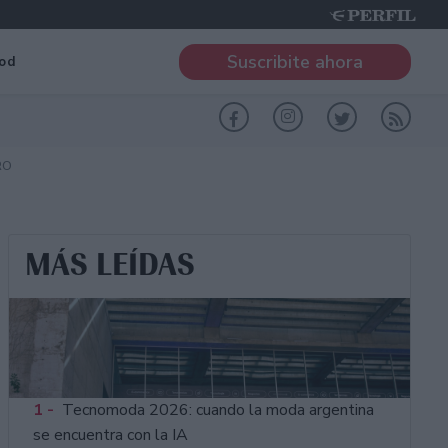
Suscribite ahora
od
RO
MÁS LEÍDAS
1 -
Tecnomoda 2026: cuando la moda argentina
se encuentra con la IA