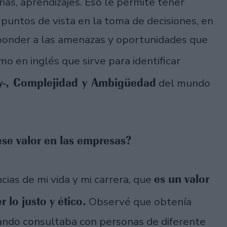
ias, aprendizajes. Eso le permite tener
 puntos de vista en la toma de decisiones, en
sponder a las amenazas y oportunidades que
mo en inglés que sirve para identificar
nty-, Complejidad y Ambigüedad
del mundo
ese valor en las empresas?
es un valor
cias de mi vida y mi carrera, que
 lo justo y ético.
Observé que obtenía
ando consultaba con personas de diferente