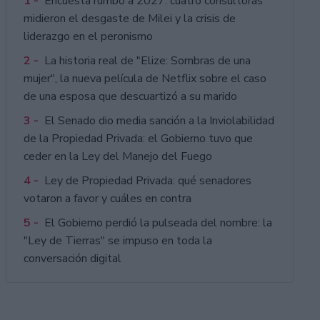
1 -
Encuesta rumbo a 2027: cuatro consultoras
midieron el desgaste de Milei y la crisis de
liderazgo en el peronismo
2 -
La historia real de "Elize: Sombras de una
mujer", la nueva película de Netflix sobre el caso
de una esposa que descuartizó a su marido
3 -
El Senado dio media sanción a la Inviolabilidad
de la Propiedad Privada: el Gobierno tuvo que
ceder en la Ley del Manejo del Fuego
4 -
Ley de Propiedad Privada: qué senadores
votaron a favor y cuáles en contra
5 -
El Gobierno perdió la pulseada del nombre: la
"Ley de Tierras" se impuso en toda la
conversación digital