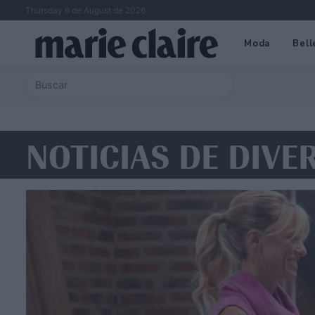
Thursday 6 de August de 2026
Moda
Bell
NOTICIAS DE DIVE