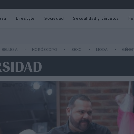
eza
Lifestyle
Sociedad
Sexualidad y vínculos
Fo
BELLEZA
HORÓSCOPO
SEXO
MODA
GÉNE
RSIDAD