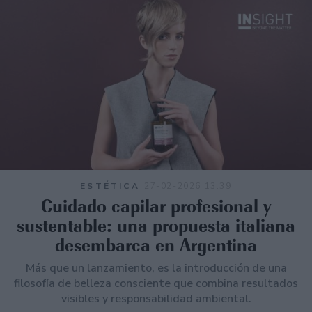
ESTÉTICA
27-02-2026 13:39
Cuidado capilar profesional y
sustentable: una propuesta italiana
desembarca en Argentina
Más que un lanzamiento, es la introducción de una
filosofía de belleza consciente que combina resultados
visibles y responsabilidad ambiental.