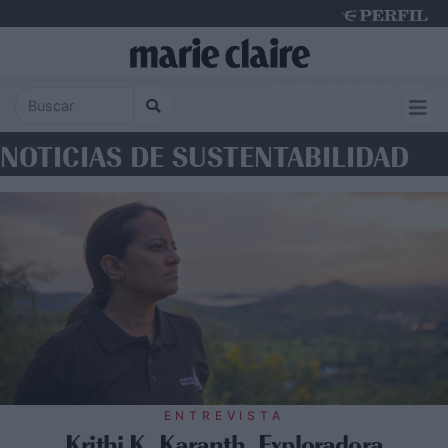
Thursday 6 de August de 2026
NOTICIAS DE SUSTENTABILIDAD
ENTREVISTA
Krithi K. Karanth, Exploradora