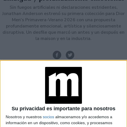
Sin fuegos artificiales ni declaraciones estridentes,
Jonathan Anderson estrenó su primera colección para Dior
Men’s Primavera-Verano 2026 con una propuesta
profundamente emocional, artística y silenciosamente
disruptiva. Un desfile que marcó un antes y un después en
la maison y en la industria.
Espacio Publicitario
Su privacidad es importante para nosotros
Nosotros y nuestros
socios
almacenamos y/o accedemos a
información en un dispositivo, como cookies, y procesamos