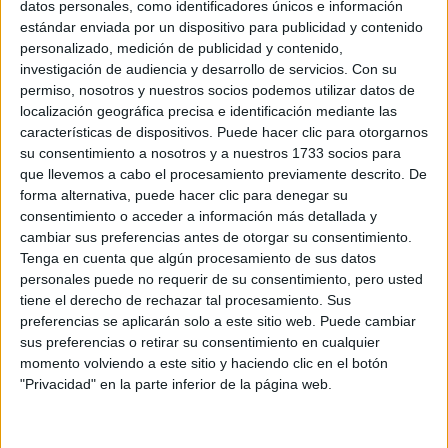
datos personales, como identificadores únicos e información
estándar enviada por un dispositivo para publicidad y contenido
MODA
personalizado, medición de publicidad y contenido,
Dior avisa: las transparencias
investigación de audiencia y desarrollo de servicios.
Con su
serán tendencia en 2026
permiso, nosotros y nuestros socios podemos utilizar datos de
localización geográfica precisa e identificación mediante las
características de dispositivos. Puede hacer clic para otorgarnos
su consentimiento a nosotros y a nuestros 1733 socios para
que llevemos a cabo el procesamiento previamente descrito. De
forma alternativa, puede hacer clic para denegar su
consentimiento o acceder a información más detallada y
cambiar sus preferencias antes de otorgar su consentimiento.
Tenga en cuenta que algún procesamiento de sus datos
personales puede no requerir de su consentimiento, pero usted
tiene el derecho de rechazar tal procesamiento. Sus
preferencias se aplicarán solo a este sitio web. Puede cambiar
sus preferencias o retirar su consentimiento en cualquier
momento volviendo a este sitio y haciendo clic en el botón
"Privacidad" en la parte inferior de la página web.
MODA
03-06-2025 08:07