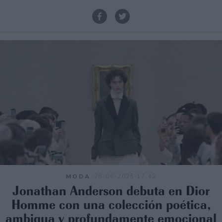
MODA
28-06-2025 17:42
Jonathan Anderson debuta en Dior
Homme con una colección poética,
ambigua y profundamente emocional