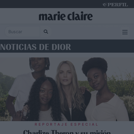
Monday 10 de August de 2026
NOTICIAS DE DIOR
REPORTAJE ESPECIAL
Charlize Theron y su misión