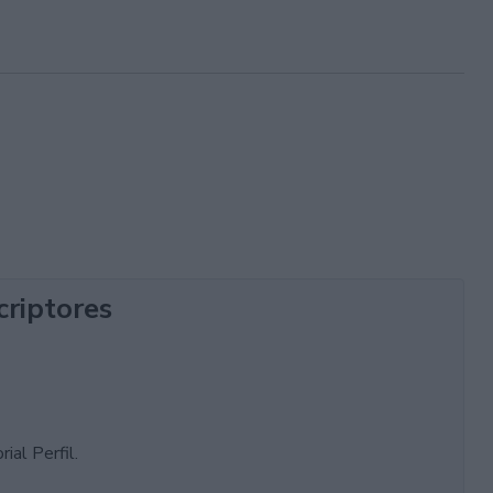
criptores
ial Perfil.