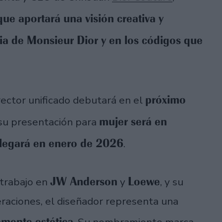
ue aportará una visión creativa y
ria de Monsieur Dior y en los códigos que
próximo
ector unificado debutará en el
mujer será en
 su presentación para
 llegará en enero de 2026
.
JW Anderson
Loewe
 trabajo en
y
, y su
raciones, el diseñador representa una
mente estética