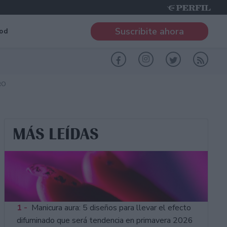
Suscribite ahora
od
RO
MÁS LEÍDAS
1 -
Manicura aura: 5 diseños para llevar el efecto
difuminado que será tendencia en primavera 2026