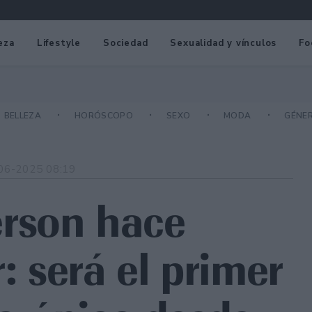
eza
Lifestyle
Sociedad
Sexualidad y vínculos
Fo
BELLEZA
HORÓSCOPO
SEXO
MODA
GÉNE
06-2025 08:19
rson hace
: será el primer