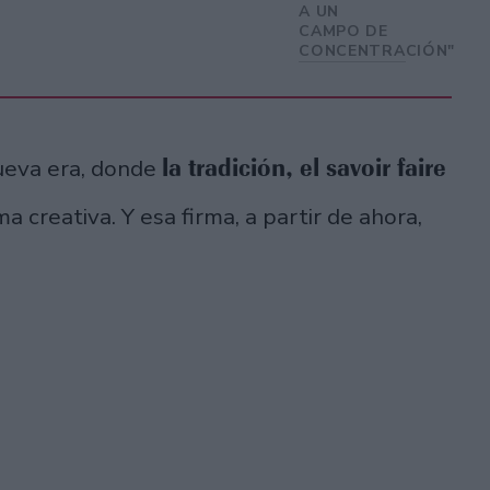
A UN
CAMPO DE
CONCENTRACIÓN"
la tradición, el savoir faire
ueva era, donde
a creativa. Y esa firma, a partir de ahora,