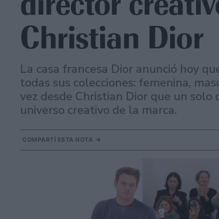
director creati
Christian Dior
La casa francesa Dior anunció hoy qu
todas sus colecciones: femenina, masc
vez desde Christian Dior que un solo d
universo creativo de la marca.
COMPARTÍ ESTA NOTA