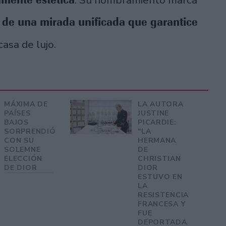
. Su nombramiento marca
 de una mirada unificada que garantice
asa de lujo.
MÁXIMA DE
LA AUTORA
PAÍSES
JUSTINE
BAJOS
PICARDIE:
SORPRENDIÓ
"LA
CON SU
HERMANA
SOLEMNE
DE
ELECCIÓN
CHRISTIAN
DE DIOR
DIOR
ESTUVO EN
LA
RESISTENCIA
FRANCESA Y
FUE
DEPORTADA