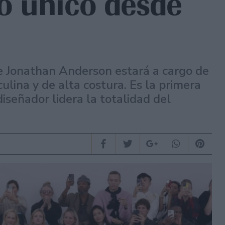
vo único desde
e Jonathan Anderson estará a cargo de
ulina y de alta costura. Es la primera
iseñador lidera la totalidad del