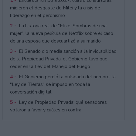
1 -
Encuesta rumbo a 2027: cuatro consultoras
midieron el desgaste de Milei y la crisis de
liderazgo en el peronismo
2 -
La historia real de "Elize: Sombras de una
mujer", la nueva película de Netflix sobre el caso
de una esposa que descuartizó a su marido
3 -
El Senado dio media sanción a la Inviolabilidad
de la Propiedad Privada: el Gobierno tuvo que
ceder en la Ley del Manejo del Fuego
4 -
El Gobierno perdió la pulseada del nombre: la
"Ley de Tierras" se impuso en toda la
conversación digital
5 -
Ley de Propiedad Privada: qué senadores
votaron a favor y cuáles en contra