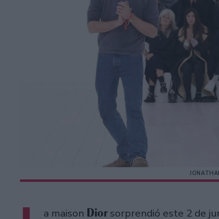
JONATHA
Dior
a maison
sorprendió este 2 de jun