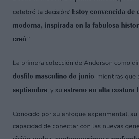
Estoy convencida de q
celebró la decisión:“
moderna, inspirada en la fabulosa histo
creó
.”
La primera colección de Anderson como dir
desfile masculino de junio
, mientras que
septiembre
estreno en alta costura
, y su
Conocido por su enfoque experimental, su
capacidad de conectar con las nuevas gene
visión audaz, contemporánea y profunda