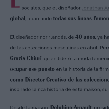
L
sociales, que el diseñador
Jonathan A
global
todas sus líneas
femen
, abarcando
:
40 años
El diseñador norirlandés, de
, ya h
de las colecciones masculinas en abril. Per
Grazia Chiuri
, quien lideró la moda femen
ocupar ese puesto
en la historia de la firm
como Director Creativo de las coleccio
inspirado la rica historia de esta maison, 
Delphine Arnault
Desde la maison,
, presi