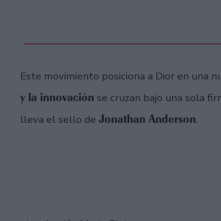
Este movimiento posiciona a Dior en una n
y la innovación
se cruzan bajo una sola firm
Jonathan Anderson
lleva el sello de
.