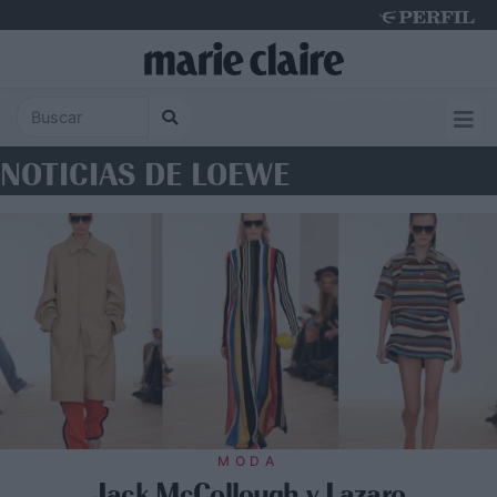
Friday 7 de August de 2026
NOTICIAS DE LOEWE
MODA
Jack McCollough y Lazaro