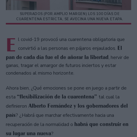
SUPERADOS (POR AMPLIO MARGEN) LOS 100 DÍAS DE
CUARENTENA ESTRICTA, SE AVECINA UNA NUEVA ETAPA.
E
l covid-19 provocó una cuarentena obligatoria que
El
convirtió a las personas en pájaros enjaulados.
pan de cada día fue el de añorar la libertad
, hervir de
ganas, tragar el amargor de futuros inciertos y estar
condenados al mismo horizonte.
Ahora bien, ¿Qué emociones se pone en juego a partir de
“flexibilización de la cuarentena”
esta
tal cual la
Alberto Fernández y los gobernadores del
definieron
país
? ¿Habrá que marchar efectivamente hacia una
habrá que construir en
recuperación de la normalidad o
su lugar una nueva
?