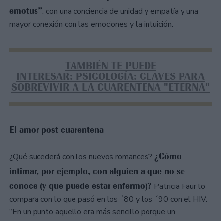
emotus”
: con una conciencia de unidad y empatía y una
mayor conexión con las emociones y la intuición.
TAMBIÉN TE PUEDE
INTERESAR: PSICOLOGÍA: CLAVES PARA
SOBREVIVIR A LA CUARENTENA "ETERNA"
El amor post cuarentena
¿Cómo
¿Qué sucederá con los nuevos romances?
intimar, por ejemplo, con alguien a que no se
conoce (y que puede estar enfermo)?
Patricia Faur lo
compara con lo que pasó en los ´80 y los ´90 con el HIV.
“En un punto aquello era más sencillo porque un