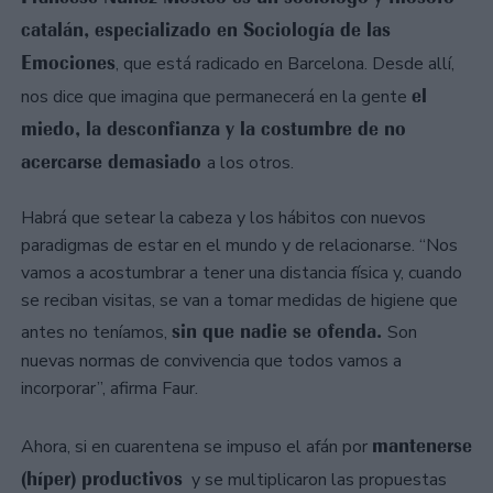
catalán, especializado en Sociología de las
Emociones
, que está radicado en Barcelona. Desde allí,
el
nos dice que imagina que permanecerá en la gente
miedo, la desconfianza y la costumbre de no
acercarse demasiado
a los otros.
Habrá que setear la cabeza y los hábitos con nuevos
paradigmas de estar en el mundo y de relacionarse. “Nos
vamos a acostumbrar a tener una distancia física y, cuando
se reciban visitas, se van a tomar medidas de higiene que
sin que nadie se ofenda.
antes no teníamos,
Son
nuevas normas de convivencia que todos vamos a
incorporar”, afirma Faur.
mantenerse
Ahora, si en cuarentena se impuso el afán por
(híper) productivos
y se multiplicaron las propuestas