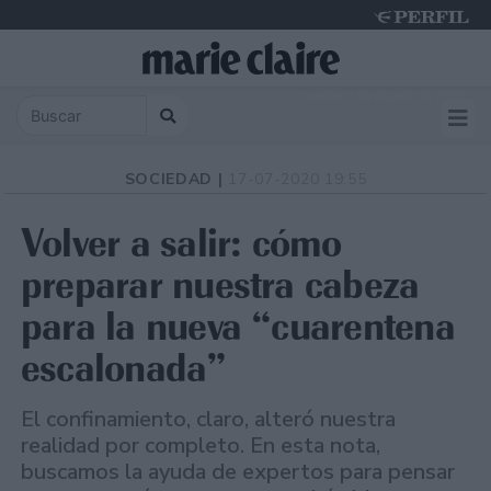
Sunday 9 de August de 2026
SOCIEDAD |
17-07-2020 19:55
Volver a salir: cómo
preparar nuestra cabeza
para la nueva “cuarentena
escalonada”
El confinamiento, claro, alteró nuestra
realidad por completo. En esta nota,
buscamos la ayuda de expertos para pensar