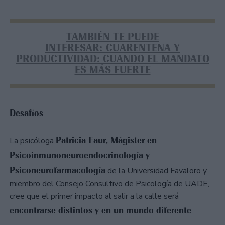
TAMBIÉN TE PUEDE
INTERESAR: CUARENTENA Y
PRODUCTIVIDAD: CUANDO EL MANDATO
ES MÁS FUERTE
Desafíos
Patricia Faur, Mágister en
La psicóloga
Psicoinmunoneuroendocrinología y
Psiconeurofarmacología
de la Universidad Favaloro y
miembro del Consejo Consultivo de Psicología de UADE,
cree que el primer impacto al salir a la calle será
encontrarse distintos y en un mundo diferente
.