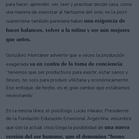
para hacer, aprender, ver, leer y practicar desde casa, como
una manera de exorcizar al fantasma del ocio; en la post-
una exigencia de
cuarentena también pareciera haber
hacer balances, volver a la rutina y ser aún mejores
que antes.
González Montaner advierte que a veces la producción
va en contra de la toma de conciencia
exagerada
,
“tenemos que ser productivos para existir, estar sanos y
felices, no solo para producir utilitaria y económicamente.
Ese enfoque, de hecho, es el gran cambio que estábamos
necesitando”.
En la misma línea, el psicólogo Lucas Malaisi, Presidente
de la Fundación Educación Emocional Argentina, vislumbra
una nueva
que con la actual crisis llega la posibilidad de
versión del ser humano, que él denomina “homo