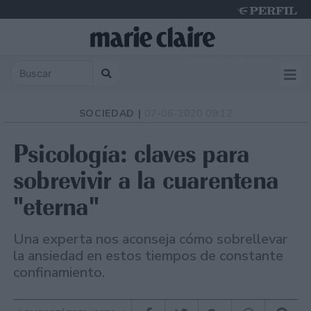
Saturday 8 de August de 2026
SOCIEDAD |
07-06-2020 09:12
Psicología: claves para
sobrevivir a la cuarentena
"eterna"
Una experta nos aconseja cómo sobrellevar
la ansiedad en estos tiempos de constante
confinamiento.