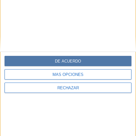
DE ACUERDO
MÁS OPCIONES
RECHAZAR