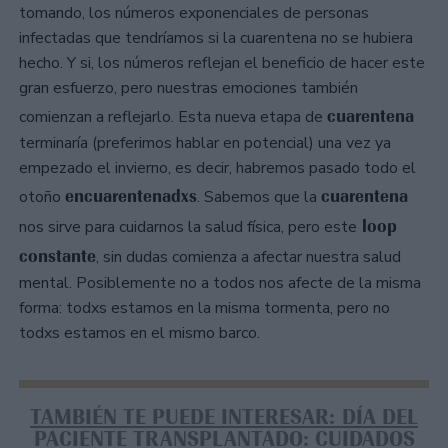
tomando, los números exponenciales de personas
infectadas que tendríamos si la cuarentena no se hubiera
hecho. Y si, los números reflejan el beneficio de hacer este
gran esfuerzo, pero nuestras emociones también
cuarentena
comienzan a reflejarlo. Esta nueva etapa de
terminaría (preferimos hablar en potencial) una vez ya
empezado el invierno, es decir, habremos pasado todo el
encuarentenadxs
cuarentena
otoño
. Sabemos que la
loop
nos sirve para cuidarnos la salud física, pero este
constante
, sin dudas comienza a afectar nuestra salud
mental. Posiblemente no a todos nos afecte de la misma
forma: todxs estamos en la misma tormenta, pero no
todxs estamos en el mismo barco.
TAMBIÉN TE PUEDE INTERESAR: DÍA DEL
PACIENTE TRANSPLANTADO: CUIDADOS