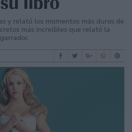
su libro
ias y relató los momentos más duros de
retos más increíbles que relató la
sgarrador.