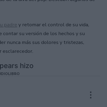
u padre
y retomar el control de su vida,
e contar su versión de los hechos y su
der nunca más sus dolores y tristezas,
r esclarecedor.
pears hizo
UDIOLIBRO