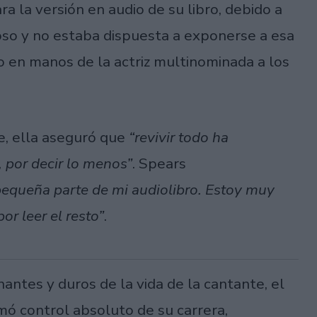
ra la versión en audio de su libro, debido a
oso y no estaba dispuesta a exponerse a esa
o en manos de la actriz multinominada a los
e, ella aseguró que
“revivir todo ha
 por decir lo menos”
. Spears
 pequeña parte de mi audiolibro. Estoy muy
or leer el resto”
.
antes y duros de la vida de la cantante, el
ó control absoluto de su carrera,