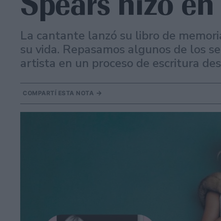
Spears hizo en 
La cantante lanzó su libro de memor
su vida. Repasamos algunos de los sec
artista en un proceso de escritura de
COMPARTÍ ESTA NOTA