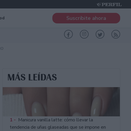
Suscribite ahora
od
RO
MÁS LEÍDAS
1 -
Manicura vanilla latte: cómo llevar la
tendencia de uñas glaseadas que se impone en