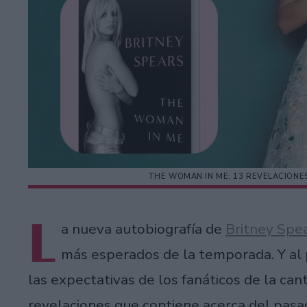
THE WOMAN IN ME: 13 REVELACIONES
L
a nueva autobiografía de
Britney Spe
más esperados de la temporada. Y al p
las expectativas de los fanáticos de la can
revelaciones que contiene acerca del pasa