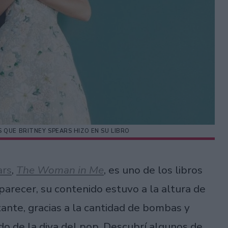
 QUE BRITNEY SPEARS HIZO EN SU LIBRO
ars
,
The Woman in Me
, es uno de los libros
arecer, su contenido estuvo a la altura de
tante, gracias a la cantidad de bombas y
do de la diva del pop. Descubrí algunos de