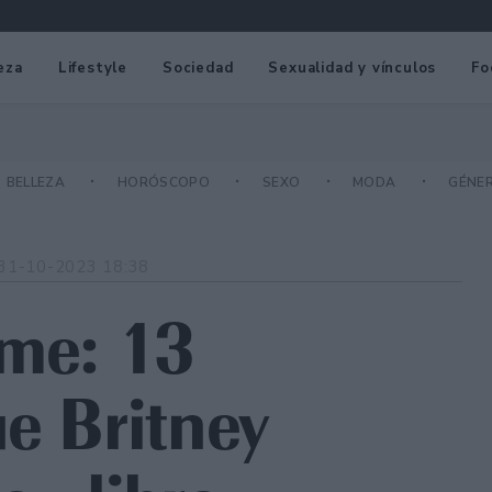
eza
Lifestyle
Sociedad
Sexualidad y vínculos
Fo
BELLEZA
HORÓSCOPO
SEXO
MODA
GÉNE
31-10-2023 18:38
me: 13
ue Britney