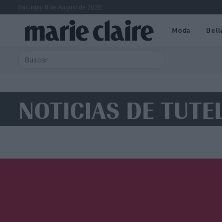
Saturday 8 de August de 2026
Moda
Bell
NOTICIAS DE TUTE