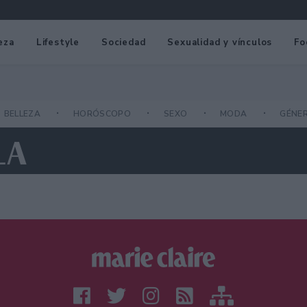
eza
Lifestyle
Sociedad
Sexualidad y vínculos
Fo
BELLEZA
HORÓSCOPO
SEXO
MODA
GÉNE
LA