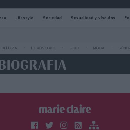
eza
Lifestyle
Sociedad
Sexualidad y vínculos
Fo
BELLEZA
HORÓSCOPO
SEXO
MODA
GÉNE
BIOGRAFIA