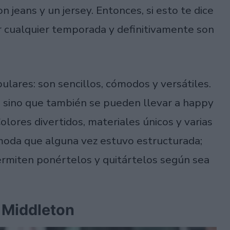
jeans y un jersey. Entonces, si esto te dice
r cualquier temporada y definitivamente son
lares: son sencillos, cómodos y versátiles.
a, sino que también se pueden llevar a happy
olores divertidos, materiales únicos y varias
 moda que alguna vez estuvo estructurada;
permiten ponértelos y quitártelos según sea
 Middleton