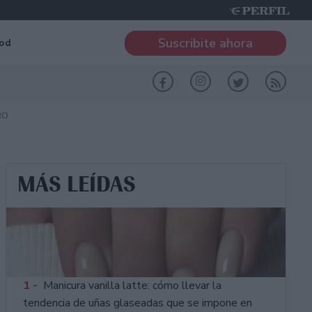
Suscribite ahora
od
RO
MÁS LEÍDAS
1 -
Manicura vanilla latte: cómo llevar la
tendencia de uñas glaseadas que se impone en