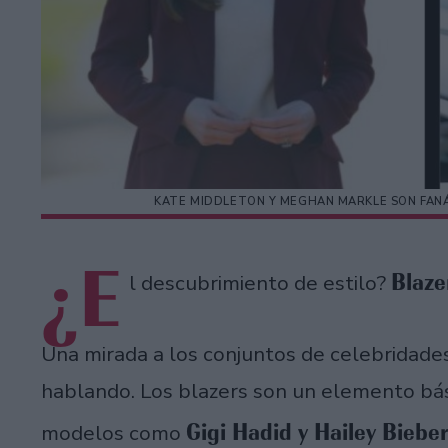
KATE MIDDLETON Y MEGHAN MARKLE SON FANÁ
¿E
Blaze
l descubrimiento de estilo?
Una mirada a los conjuntos de celebridad
hablando. Los blazers son un elemento bá
Gigi Hadid y Hailey Bieber
modelos como