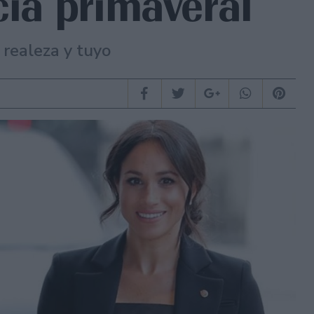
cia primaveral
 realeza y tuyo