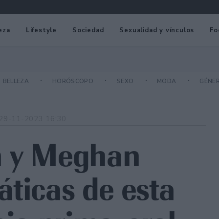
eza
Lifestyle
Sociedad
Sexualidad y vínculos
Fo
BELLEZA
HORÓSCOPO
SEXO
MODA
GÉNE
29-11-2023 16:30
n y Meghan
áticas de esta