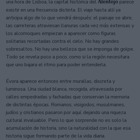
Alentejo
una hora de Lisboa, la capital histórica del
parece
existir en una frecuencia distinta. El viaje hasta allí ya
anticipa algo de lo que vendrá después: el paisaje se abre,
las carreteras atraviesan llanuras cada vez más extensas y
los alcornoques empiezan a aparecer como figuras
solitarias recortadas contra el cielo. No hay grandes
sobresaltos. No hay una belleza que se imponga de golpe.
Todo se revela poco a poco, como si la región necesitara
que uno bajara el ritmo para poder entenderla.
Évora aparece entonces entre murallas, discreta y
luminosa. Una ciudad blanca, recogida, atravesada por
calles empedradas y fachadas que conservan la memoria
de distintas épocas. Romanos, visigodos, musulmanes,
judíos y cristianos pasaron por aquí, dejando una riqueza
cultural invaluable. Pero lo que sorprende no es solo la
acumulación de historia, sino la naturalidad con la que esa
historia sigue formando parte de la vida diaria.