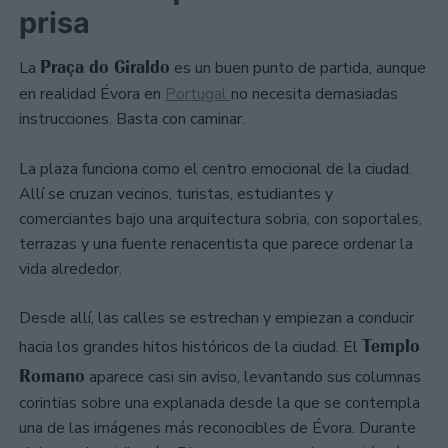
prisa
Praça do Giraldo
La
es un buen punto de partida, aunque
en realidad Évora en
Portugal
no necesita demasiadas
instrucciones. Basta con caminar.
La plaza funciona como el centro emocional de la ciudad.
Allí se cruzan vecinos, turistas, estudiantes y
comerciantes bajo una arquitectura sobria, con soportales,
terrazas y una fuente renacentista que parece ordenar la
vida alrededor.
Desde allí, las calles se estrechan y empiezan a conducir
Templo
hacia los grandes hitos históricos de la ciudad. El
Romano
aparece casi sin aviso, levantando sus columnas
corintias sobre una explanada desde la que se contempla
una de las imágenes más reconocibles de Évora. Durante