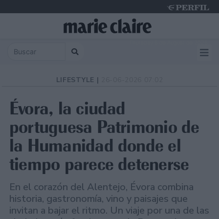
Thursday 6 de August de 2026
LIFESTYLE |
26-06-2026 07:02
Évora, la ciudad
portuguesa Patrimonio de
la Humanidad donde el
tiempo parece detenerse
En el corazón del Alentejo, Évora combina
historia, gastronomía, vino y paisajes que
invitan a bajar el ritmo. Un viaje por una de las