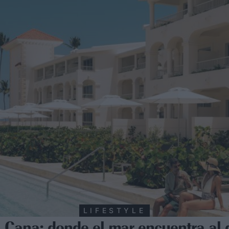
LIFESTYLE
 Cana: donde el mar encuentra al 