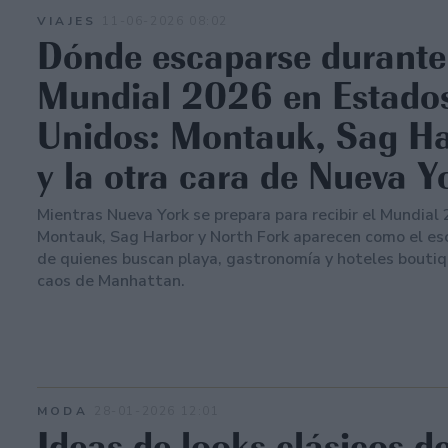
VIAJES
11-06-2026 08:02
Dónde escaparse durante
Mundial 2026 en Estado
Unidos: Montauk, Sag H
y la otra cara de Nueva Y
Mientras Nueva York se prepara para recibir el Mundial
Montauk, Sag Harbor y North Fork aparecen como el es
de quienes buscan playa, gastronomía y hoteles boutiq
caos de Manhattan.
MODA
28-01-2026 12:01
Ideas de looks clásicos d