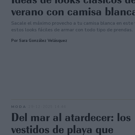
verano con camisa blanc
Sacale el máximo provecho a tu camisa blanca en este 
estos looks fáciles de armar con todo tipo de prendas.
Por Sara González Velásquez
MODA
29-12-2025 14:46
Del mar al atardecer: los
vestidos de playa que