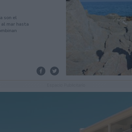
ya son el
 al mar hasta
combinan
Espacio Publicitario