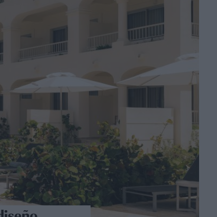
diseño