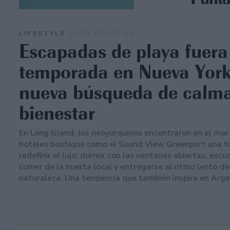
LIFESTYLE
27-09-2025 07:38
Escapadas de playa fuera
temporada en Nueva York
nueva búsqueda de calma
bienestar
En Long Island, los neoyorquinos encontraron en el mar 
hoteles boutique como el Sound View Greenport una f
redefinir el lujo: dormir con las ventanas abiertas, escuc
comer de la huerta local y entregarse al ritmo lento de
naturaleza. Una tendencia que también inspira en Arge