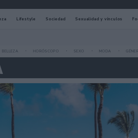
eza
Lifestyle
Sociedad
Sexualidad y vínculos
Fo
BELLEZA
HORÓSCOPO
SEXO
MODA
GÉNE
A