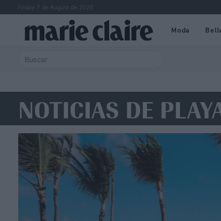
Friday 7 de August de 2026
Moda
Bell
NOTICIAS DE PLAY