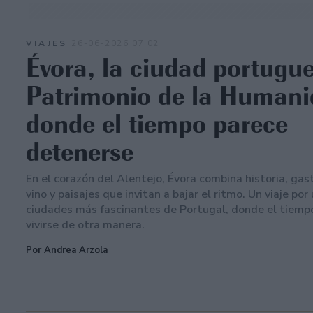
VIAJES
26-06-2026 07:02
Évora, la ciudad portugu
Patrimonio de la Human
donde el tiempo parece
detenerse
En el corazón del Alentejo, Évora combina historia, gas
vino y paisajes que invitan a bajar el ritmo. Un viaje por
ciudades más fascinantes de Portugal, donde el tiemp
vivirse de otra manera.
Por Andrea Arzola