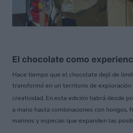
El chocolate como experienc
Hace tiempo que el chocolate dejó de limita
transformó en un territorio de exploración 
creatividad. En esta edición habrá desde 
a mano hasta combinaciones con hongos, fru
marinos y especias que expanden las posibi