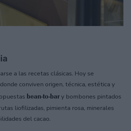
ia
rse a las recetas clásicas. Hoy se
donde conviven origen, técnica, estética y
bean-to-bar
propuestas
y bombones pintados
tas liofilizadas, pimienta rosa, minerales
lidades del cacao.