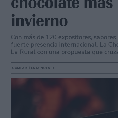
chocolate más 
invierno
Con más de 120 expositores, sabores 
fuerte presencia internacional, La Ch
La Rural con una propuesta que cruza
COMPARTÍ ESTA NOTA