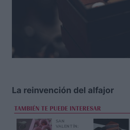
La reinvención del alfajor
TAMBIÉN TE PUEDE INTERESAR
SAN
VALENTÍN: