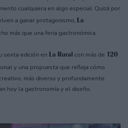
mento cualquiera en algo especial. Quizá por
La
uelven a ganar protagonismo,
ho más que una feria gastronómica.
La Rural
120
su sexta edición en
con más de
cional y una propuesta que refleja cómo
 creativo, más diverso y profundamente
n hoy la gastronomía y el diseño.