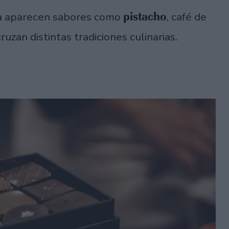
pistacho
ria aparecen sabores como
, café de
uzan distintas tradiciones culinarias.