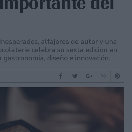
importante del
inesperados, alfajores de autor y una
ocolaterie celebra su sexta edición en
 gastronomía, diseño e innovación.