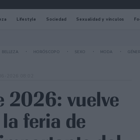
eza
Lifestyle
Sociedad
Sexualidad y vínculos
Fo
BELLEZA
HORÓSCOPO
SEXO
MODA
GÉNE
06-2026 08:02
e 2026: vuelve
la feria de