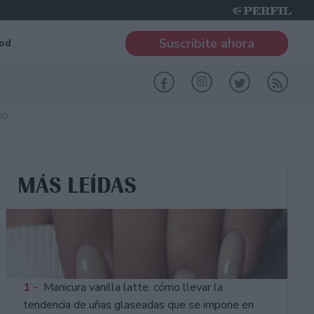
Suscribite ahora
od
RO
MÁS LEÍDAS
1 -
Manicura vanilla latte: cómo llevar la
tendencia de uñas glaseadas que se impone en