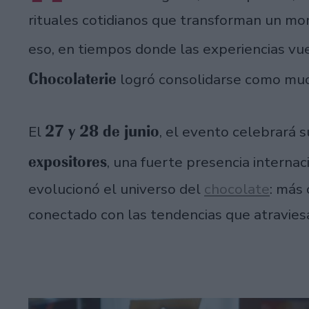
rituales cotidianos que transforman un mo
eso, en tiempos donde las experiencias v
Chocolaterie
logró consolidarse como muc
27 y 28 de junio
El
, el evento celebrará 
expositores
, una fuerte presencia interna
evolucionó el universo del
chocolate
: más
conectado con las tendencias que atraviesa