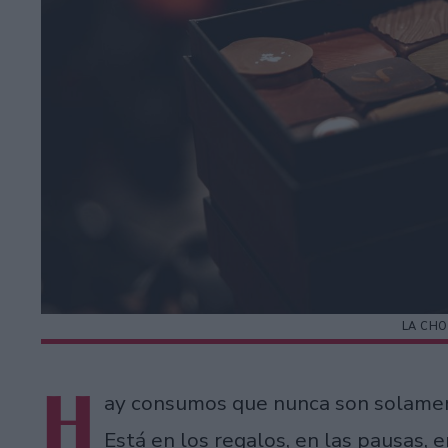
LA CHO
H
ay consumos que nunca son solame
Está en los regalos, en las pausas,