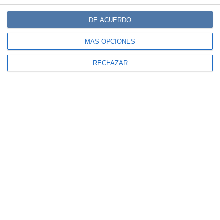
DE ACUERDO
MÁS OPCIONES
RECHAZAR