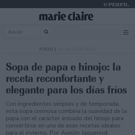
Saturday 8 de August de 2026
FOOD |
23-06-2026 08:02
Sopa de papa e hinojo: la
receta reconfortante y
elegante para los días fríos
Con ingredientes simples y de temporada,
esta sopa cremosa combina la suavidad de la
papa con el carácter anisado del hinojo para
convertirse en una de esas recetas ideales
para el invierno. Por Ayelén Jaquenod.