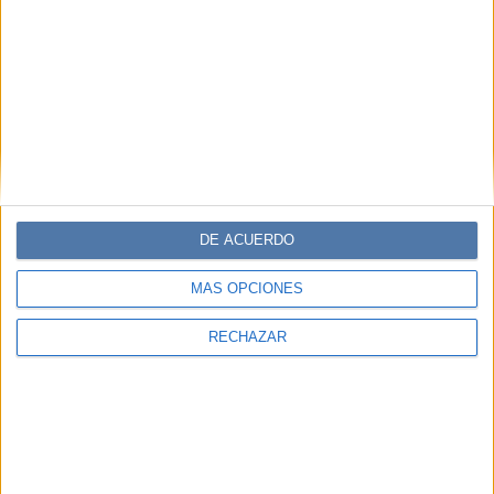
DE ACUERDO
MÁS OPCIONES
RECHAZAR