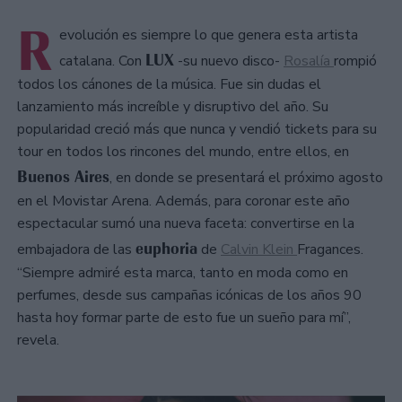
R
evolución es siempre lo que genera esta artista
LUX
catalana. Con
-su nuevo disco-
Rosalía
rompió
todos los cánones de la música. Fue sin dudas el
lanzamiento más increíble y disruptivo del año. Su
popularidad creció más que nunca y vendió tickets para su
tour en todos los rincones del mundo, entre ellos, en
Buenos Aires
, en donde se presentará el próximo agosto
en el Movistar Arena. Además, para coronar este año
espectacular sumó una nueva faceta: convertirse en la
euphoria
embajadora de las
de
Calvin Klein
Fragances.
“Siempre admiré esta marca, tanto en moda como en
perfumes, desde sus campañas icónicas de los años 90
hasta hoy formar parte de esto fue un sueño para mí”,
revela.