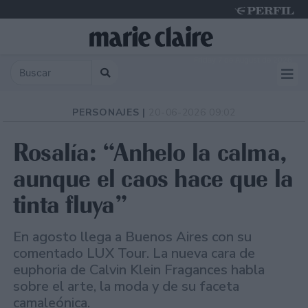
Friday 7 de August de 2026
PERSONAJES |
20-06-2026 09:02
Rosalía: “Anhelo la calma,
aunque el caos hace que la
tinta fluya”
En agosto llega a Buenos Aires con su
comentado LUX Tour. La nueva cara de
euphoria de Calvin Klein Fragances habla
sobre el arte, la moda y de su faceta
camaleónica.