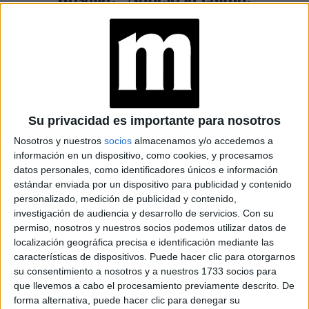
aunque el caos hace que la
tinta fluya”
Espacio Publicitario
Su privacidad es importante para nosotros
Nosotros y nuestros
socios
almacenamos y/o accedemos a
información en un dispositivo, como cookies, y procesamos
datos personales, como identificadores únicos e información
estándar enviada por un dispositivo para publicidad y contenido
personalizado, medición de publicidad y contenido,
investigación de audiencia y desarrollo de servicios.
Con su
permiso, nosotros y nuestros socios podemos utilizar datos de
localización geográfica precisa e identificación mediante las
características de dispositivos. Puede hacer clic para otorgarnos
su consentimiento a nosotros y a nuestros 1733 socios para
que llevemos a cabo el procesamiento previamente descrito. De
MODA Y PERSONALIDADES
24-09-2024 17:00
forma alternativa, puede hacer clic para denegar su