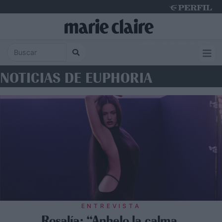
Sunday 9 de August de 2026
NOTICIAS DE EUPHORIA
ENTREVISTA
Rosalía: “Anhelo la calma,