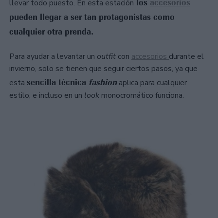
los
accesorios
llevar todo puesto. En esta estación
pueden llegar a ser tan protagonistas como
cualquier otra prenda.
Para ayudar a levantar un
outfit
con
accesorios
durante el
invierno, solo se tienen que seguir ciertos pasos, ya que
sencilla técnica
fashion
esta
aplica para cualquier
estilo, e incluso en un
look
monocromático funciona.