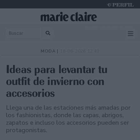
Thursday 6 de August de 2026
MODA |
18-06-2026 12:49
Ideas para levantar tu
outfit de invierno con
accesorios
Llega una de las estaciones más amadas por
los fashionistas, donde las capas, abrigos,
zapatos e incluso los accesorios pueden ser
protagonistas.