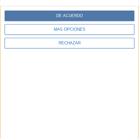
DE ACUERDO
MÁS OPCIONES
RECHAZAR