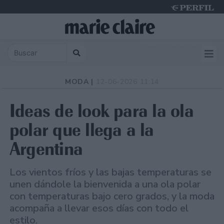
Friday 7 de August de 2026
MODA |
12-06-2026 11:14
Ideas de look para la ola
polar que llega a la
Argentina
Los vientos fríos y las bajas temperaturas se
unen dándole la bienvenida a una ola polar
con temperaturas bajo cero grados, y la moda
acompaña a llevar esos días con todo el
estilo.