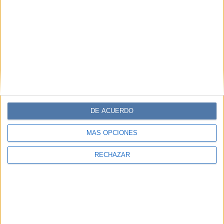
DE ACUERDO
MÁS OPCIONES
RECHAZAR