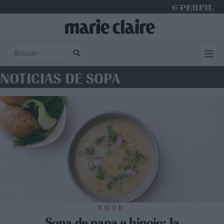
Monday 10 de August de 2026
NOTICIAS DE SOPA
FOOD
Sopa de papa e hinojo: la