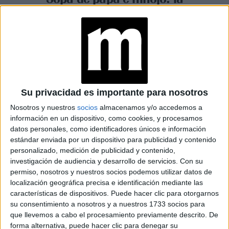
receta reconfortante y
elegante para los días fríos
Espacio Publicitario
Su privacidad es importante para nosotros
Nosotros y nuestros
socios
almacenamos y/o accedemos a
información en un dispositivo, como cookies, y procesamos
datos personales, como identificadores únicos e información
estándar enviada por un dispositivo para publicidad y contenido
personalizado, medición de publicidad y contenido,
investigación de audiencia y desarrollo de servicios.
Con su
permiso, nosotros y nuestros socios podemos utilizar datos de
localización geográfica precisa e identificación mediante las
características de dispositivos. Puede hacer clic para otorgarnos
su consentimiento a nosotros y a nuestros 1733 socios para
que llevemos a cabo el procesamiento previamente descrito. De
FOOD
08-01-2026 07:53
forma alternativa, puede hacer clic para denegar su