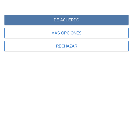
DE ACUERDO
MÁS OPCIONES
RECHAZAR