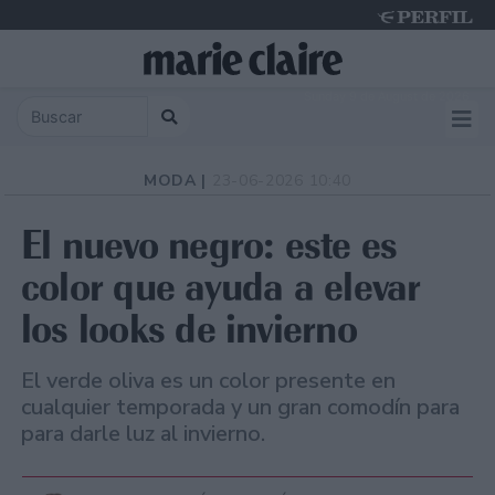
Sunday 9 de August de 2026
MODA |
23-06-2026 10:40
El nuevo negro: este es
color que ayuda a elevar
los looks de invierno
El verde oliva es un color presente en
cualquier temporada y un gran comodín para
para darle luz al invierno.