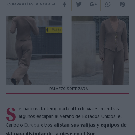
COMPARTÍ ESTA NOTA
PALAZZO SOFT ZARA
S
e inaugura la temporada alta de viajes, mientras
algunos escapan al verano de Estados Unidos, el
alistan sus valijas y equipos de
Caribe o
Europa
, otros
ski para disfrutar de la nieve en el Sur