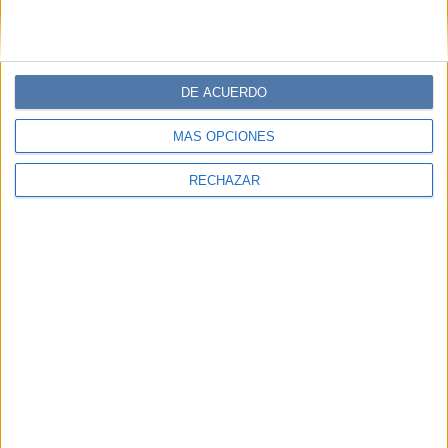
DE ACUERDO
MÁS OPCIONES
RECHAZAR