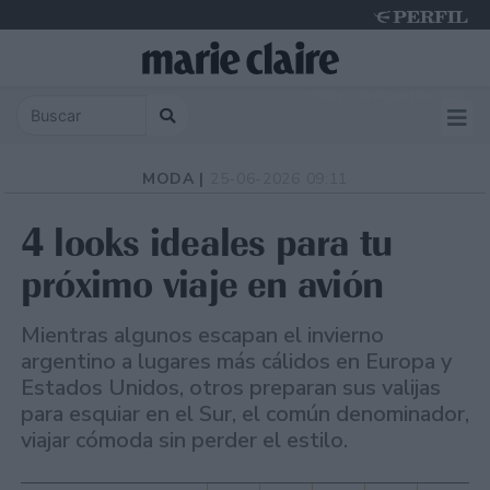
Friday 7 de August de 2026
MODA |
25-06-2026 09:11
4 looks ideales para tu
próximo viaje en avión
Mientras algunos escapan el invierno
argentino a lugares más cálidos en Europa y
Estados Unidos, otros preparan sus valijas
para esquiar en el Sur, el común denominador,
viajar cómoda sin perder el estilo.