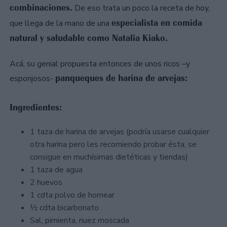
combinaciones.
De eso trata un poco la receta de hoy,
especialista en comida
que llega de la mano de una
natural y saludable como Natalia Kiako.
Acá, su genial propuesta entonces de unos ricos –y
panqueques de harina de arvejas:
esponjosos-
Ingredientes:
1 taza de harina de arvejas (podría usarse cualquier
otra harina pero les recomiendo probar ésta, se
consigue en muchísimas dietéticas y tiendas)
1 taza de agua
2 huevos
1 cdta polvo de hornear
½ cdta bicarbonato
Sal, pimienta, nuez moscada