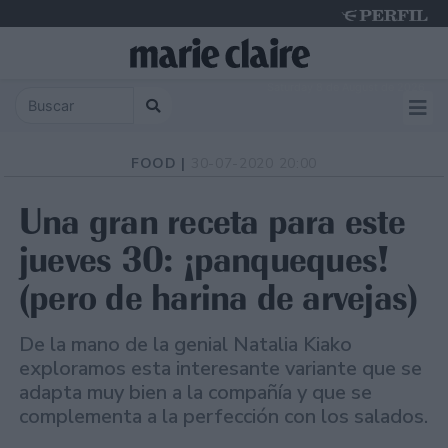
Saturday 8 de August de 2026
FOOD |
30-07-2020 20:00
Una gran receta para este
jueves 30: ¡panqueques!
(pero de harina de arvejas)
De la mano de la genial Natalia Kiako
exploramos esta interesante variante que se
adapta muy bien a la compañía y que se
complementa a la perfección con los salados.