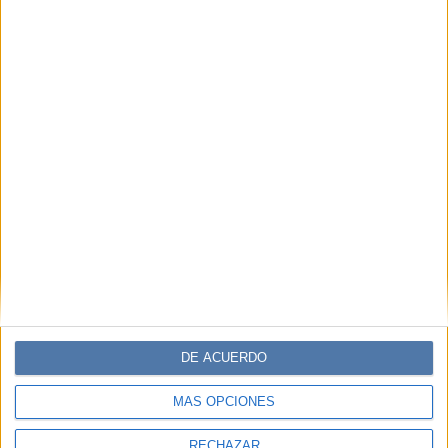
DE ACUERDO
MÁS OPCIONES
RECHAZAR