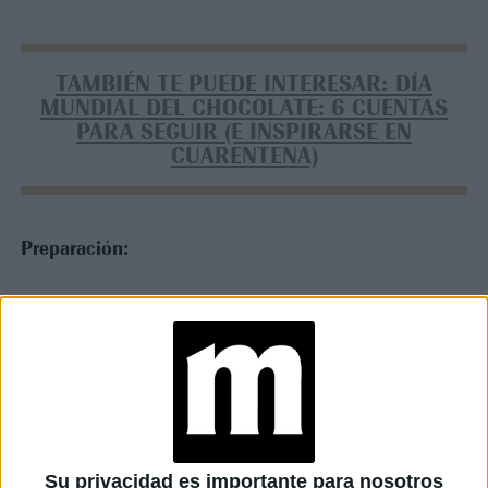
TAMBIÉN TE PUEDE INTERESAR: DÍA
MUNDIAL DEL CHOCOLATE: 6 CUENTAS
PARA SEGUIR (E INSPIRARSE EN
CUARENTENA)
Preparación:
TAMBIÉN TE PUEDE INTERESAR
DÍA MUNDIAL DEL
CHEESECAKE: DEL
ESTILO NEW YORK A
SUS VERSIONES MÁS
ORIGINALES
Su privacidad es importante para nosotros