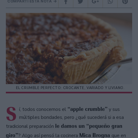
COMPARTÍ ESTA NOTA
EL CRUMBLE PERFECTO: CROCANTE, VARIADO Y LIVIANO.
S
“apple crumble”
í, todos conocemos el
y sus
múltiples bondades, pero ¿qué sucederá si a esa
le damos un “pequeño gran
tradicional preparación
giro”
Mica Brogna
? Algo así pensó la cocinera
que en