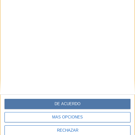
DE ACUERDO
MÁS OPCIONES
RECHAZAR