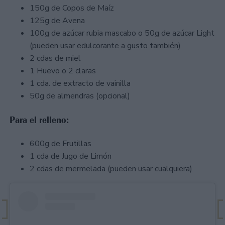
150g de Copos de Maíz
125g de Avena
100g de azúcar rubia mascabo o 50g de azúcar Light
(pueden usar edulcorante a gusto también)
2 cdas de miel
1 Huevo o 2 claras
1 cda. de extracto de vainilla
50g de almendras (opcional)
Para el relleno:
600g de Frutillas
1 cda de Jugo de Limón
2 cdas de mermelada (pueden usar cualquiera)