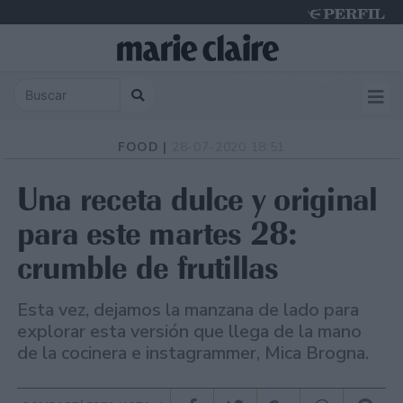
Thursday 6 de August de 2026
FOOD |
28-07-2020 18:51
Una receta dulce y original
para este martes 28:
crumble de frutillas
Esta vez, dejamos la manzana de lado para
explorar esta versión que llega de la mano
de la cocinera e instagrammer, Mica Brogna.