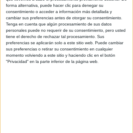
forma alternativa, puede hacer clic para denegar su
consentimiento o acceder a información más detallada y
cambiar sus preferencias antes de otorgar su consentimiento.
Tenga en cuenta que algún procesamiento de sus datos
personales puede no requerir de su consentimiento, pero usted
tiene el derecho de rechazar tal procesamiento. Sus
preferencias se aplicarán solo a este sitio web. Puede cambiar
sus preferencias o retirar su consentimiento en cualquier
momento volviendo a este sitio y haciendo clic en el botón
"Privacidad" en la parte inferior de la página web.
FOOD
17-03-2026 08:02
Un plato de otoño: la receta de
coliflor asada con crema de maíz de