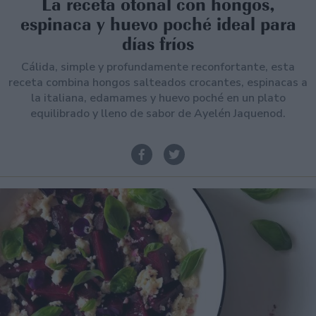
La receta otoñal con hongos,
espinaca y huevo poché ideal para
días fríos
Cálida, simple y profundamente reconfortante, esta
receta combina hongos salteados crocantes, espinacas a
la italiana, edamames y huevo poché en un plato
equilibrado y lleno de sabor de Ayelén Jaquenod.