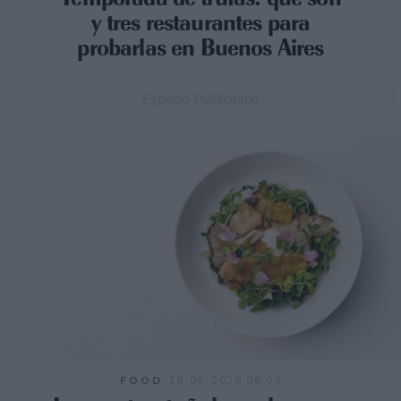
y tres restaurantes para
probarlas en Buenos Aires
Espacio Publicitario
FOOD
19-05-2026 08:04