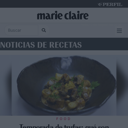
Friday 7 de August de 2026
NOTICIAS DE RECETAS
FOOD
Temporada de trufas: qué son