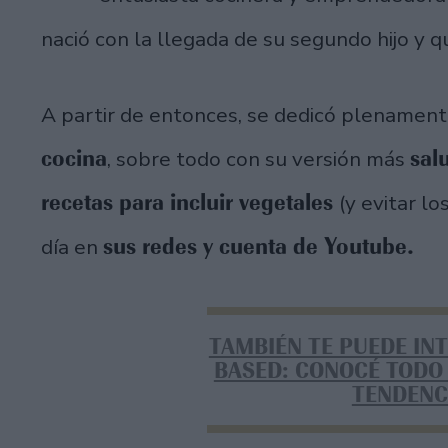
nació con la llegada de su segundo hijo y 
A partir de entonces, se dedicó plenament
cocina
sal
, sobre todo con su versión más
recetas para incluir vegetales
(y evitar l
sus redes y cuenta de Youtube.
día en
TAMBIÉN TE PUEDE IN
BASED: CONOCÉ TODO
TENDENC