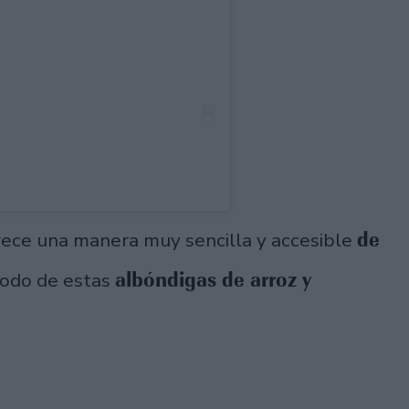
de
frece una manera muy sencilla y accesible
albóndigas de arroz y
todo de estas