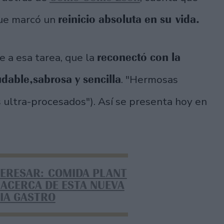
reinicio absoluta en su vida.
que marcó un
reconectó con la
e a esa tarea, que la
udable,sabrosa y sencilla
. "Hermosas
os ultra-procesados"). Así se presenta hoy en
TERESAR: COMIDA PLANT
 ACERCA DE ESTA NUEVA
IA GASTRO