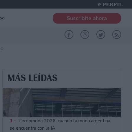
Suscribite ahora
od
RO
MÁS LEÍDAS
1 -
Tecnomoda 2026: cuando la moda argentina
se encuentra con la IA