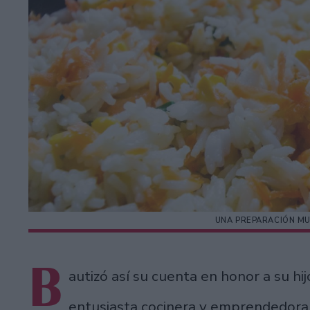
UNA PREPARACIÓN MU
B
autizó así su cuenta en honor a su h
entusiasta cocinera y emprendedora