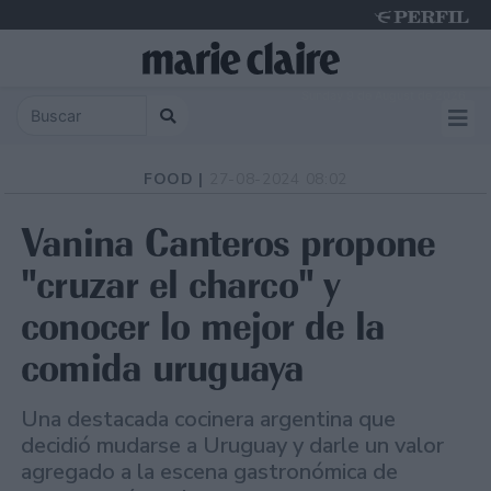
Sunday 9 de August de 2026
FOOD |
27-08-2024 08:02
Vanina Canteros propone
"cruzar el charco" y
conocer lo mejor de la
comida uruguaya
Una destacada cocinera argentina que
decidió mudarse a Uruguay y darle un valor
agregado a la escena gastronómica de