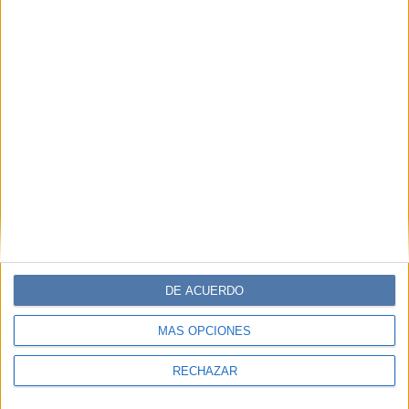
DE ACUERDO
MÁS OPCIONES
RECHAZAR