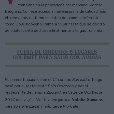
trabajaba en la pescadería del mercado Modelo
Belgrano. Con ese acceso a materia prima de calidad más
el
know how
materno se nutrió de grandes referentes
como Dolli Irigoyen y Pamela Villar hasta que se decidió
de adolescente dedicarse finalmente a la gastronomía.
FUERA DE CIRCUITO: 5 LUGARES
GOURMET PARA SALIR CON AMIGAS
Su primer trabajo fue en el
Círculo de San Isidro
, luego
pasó por el restaurante
Bajo Belgrano
y por el
restaurante de
Familia Zuccardi
en Valle de Uco hasta
Natalia Suescas
2017 que viajó a Montevideo junto a
para abrir
Manzanar
y más tarde
Río Café
.