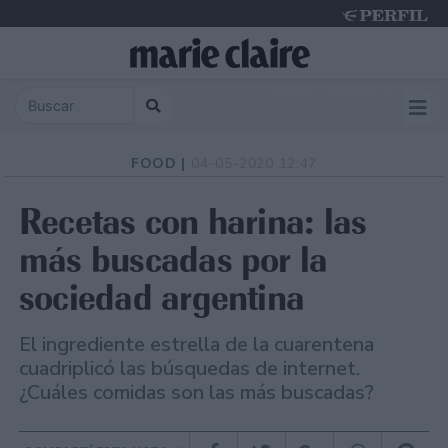
Thursday 6 de August de 2026
FOOD |
04-05-2020 12:47
Recetas con harina: las
más buscadas por la
sociedad argentina
El ingrediente estrella de la cuarentena
cuadriplicó las búsquedas de internet.
¿Cuáles comidas son las más buscadas?