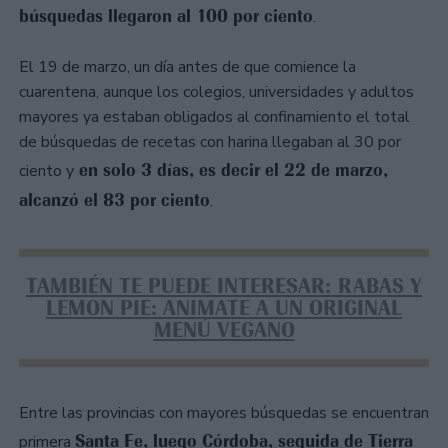
búsquedas llegaron al 100 por ciento
.
El 19 de marzo, un día antes de que comience la
cuarentena, aunque los colegios, universidades y adultos
mayores ya estaban obligados al confinamiento el total
de búsquedas de recetas con harina llegaban al 30 por
en solo 3 días, es decir el 22 de marzo,
ciento y
alcanzó el 83 por ciento
.
TAMBIÉN TE PUEDE INTERESAR: RABAS Y
LEMON PIE: ANIMATE A UN ORIGINAL
MENÚ VEGANO
Entre las provincias con mayores búsquedas se encuentran
Santa Fe, luego Córdoba, seguida de Tierra
primera