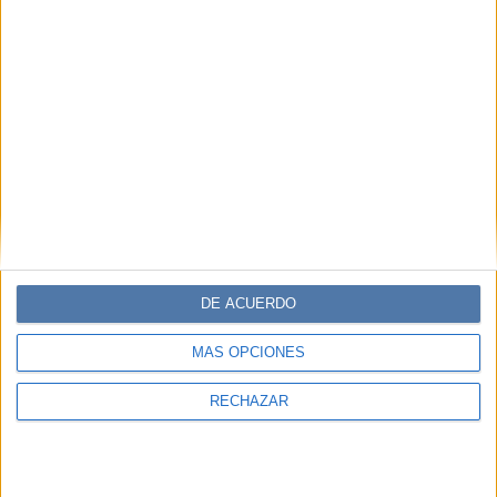
DE ACUERDO
MÁS OPCIONES
RECHAZAR