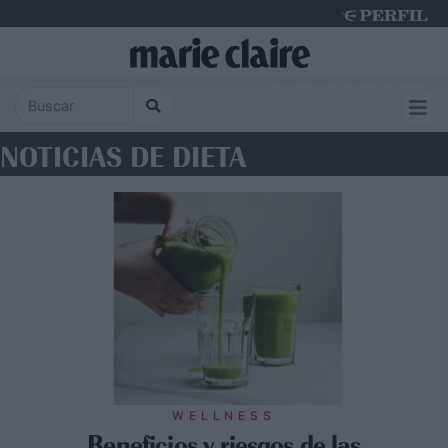
Thursday 6 de August de 2026
NOTICIAS DE DIETA
WELLNESS
Beneficios y riesgos de las