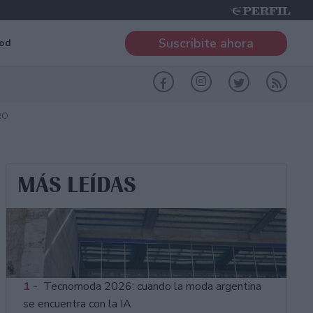
Suscribite ahora
od
RO
MÁS LEÍDAS
1 -
Tecnomoda 2026: cuando la moda argentina
se encuentra con la IA