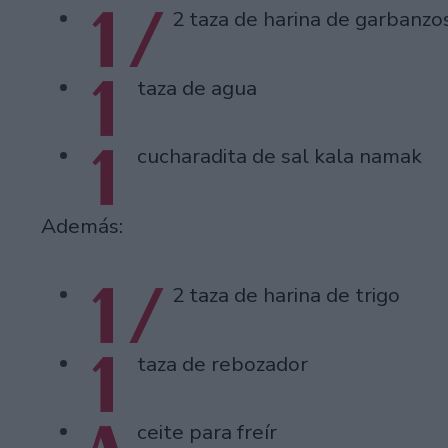
1/
2 taza de harina de garbanzo
1
taza de agua
1
cucharadita de sal kala namak
Además:
1/
2 taza de harina de trigo
1
taza de rebozador
ceite para freír