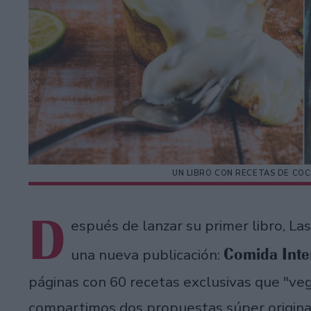
UN LIBRO CON RECETAS DE COC
D
espués de lanzar su primer libro, L
Comida Inte
una nueva publicación:
páginas con 60 recetas exclusivas que "veg
compartimos dos propuestas súper origina