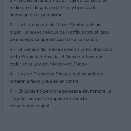
1 -
Encuesta rumbo a 2027: cuatro consultoras
midieron el desgaste de Milei y la crisis de
liderazgo en el peronismo
2 -
La historia real de "Elize: Sombras de una
mujer", la nueva película de Netflix sobre el caso
de una esposa que descuartizó a su marido
3 -
El Senado dio media sanción a la Inviolabilidad
de la Propiedad Privada: el Gobierno tuvo que
ceder en la Ley del Manejo del Fuego
4 -
Ley de Propiedad Privada: qué senadores
votaron a favor y cuáles en contra
5 -
El Gobierno perdió la pulseada del nombre: la
"Ley de Tierras" se impuso en toda la
conversación digital