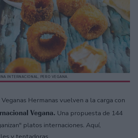
INA INTERNACIONAL, PERO VEGANA.
as Veganas Hermanas vuelven a la carga con
rnacional Vegana.
Una propuesta de 144
anizan" platos internaciones. Aquí,
les y tentadoras.