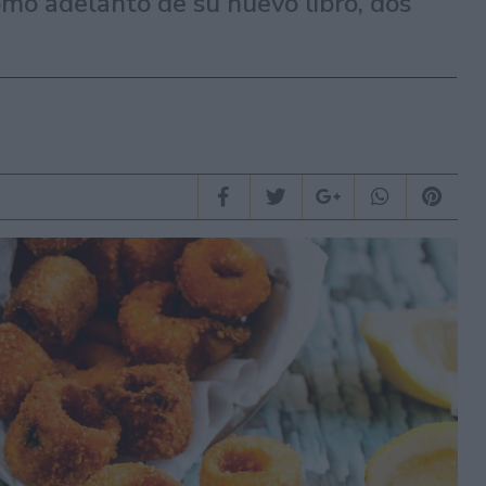
o adelanto de su nuevo libro, dos