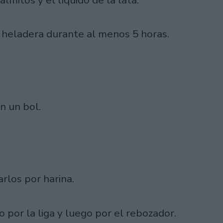
la heladera durante al menos 5 horas.
n un bol.
arlos por harina.
 por la liga y luego por el rebozador.