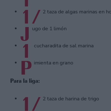
1/
2 taza de algas marinas en h
J
ugo de 1 limón
1
cucharadita de sal marina
P
imienta en grano
Para la liga:
1/
2 taza de harina de trigo