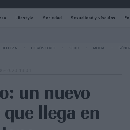
eza
Lifestyle
Sociedad
Sexualidad y vínculos
Fo
BELLEZA
HORÓSCOPO
SEXO
MODA
GÉNE
06-2020 18:04
io: un nuevo
 que llega en