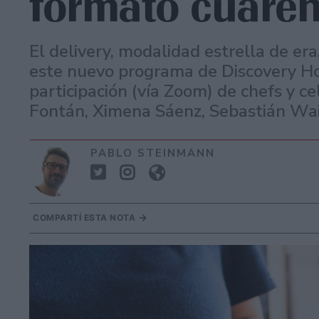
formato cuare
El delivery, modalidad estrella de er
este nuevo programa de Discovery H
participación (vía Zoom) de chefs y c
Fontán, Ximena Sáenz, Sebastián Wain
PABLO STEINMANN
COMPARTÍ ESTA NOTA