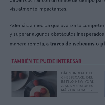
deben cocinar con un límite de tiempo para
visualmente impactantes.
Además, a medida que avanza la competenci
y superar algunos obstáculos inesperados
través de webcams o p
manera remota, a
TAMBIÉN TE PUEDE INTERESAR
DÍA MUNDIAL DEL
CHEESECAKE: DEL
ESTILO NEW YORK
A SUS VERSIONES
MÁS ORIGINALES