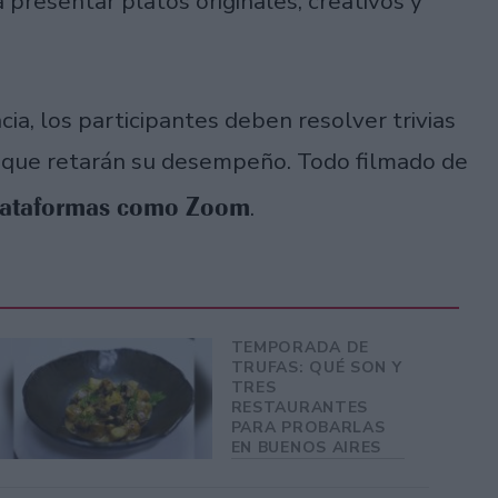
 presentar platos originales, creativos y
a, los participantes deben resolver trivias
 que retarán su desempeño. Todo filmado de
lataformas como Zoom
.
TEMPORADA DE
TRUFAS: QUÉ SON Y
TRES
RESTAURANTES
PARA PROBARLAS
EN BUENOS AIRES