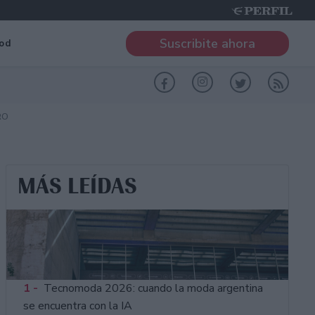
Suscribite ahora
od
RO
MÁS LEÍDAS
1 -
Tecnomoda 2026: cuando la moda argentina
se encuentra con la IA