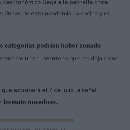
ty gastronómico llega a la pantalla chica
 líneas de esta pandemia: la cocina y el
os categorías podrían haber sonado
a mano de una cuarentena que las deja como
 que estrenará el 7 de julio la señal
formato novedoso.
un