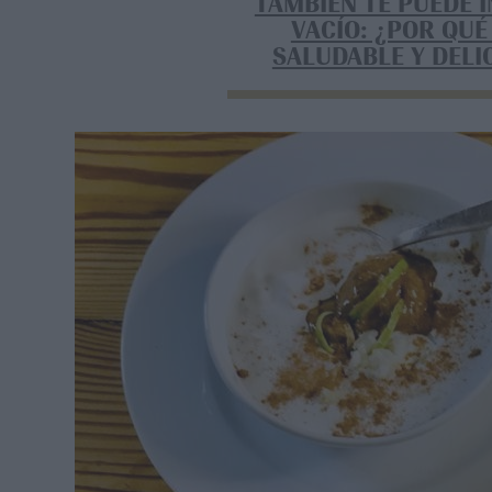
TAMBIÉN TE PUEDE 
VACÍO: ¿POR QUÉ
SALUDABLE Y DELI