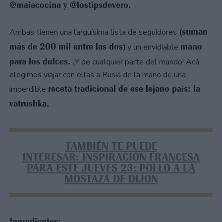
@maiacocina y @lostipsdevero.
(suman
Ambas tienen una larguísima lista de seguidores
más de 200 mil entre las dos)
mano
y un envidiable
para los dulces.
¡Y de cualquier parte del mundo! Acá,
elegimos viajar con ellas a Rusia de la mano de una
receta tradicional de ese lejano país: la
imperdible
vatrushka.
TAMBIÉN TE PUEDE
INTERESAR: INSPIRACIÓN FRANCESA
PARA ESTE JUEVES 23: POLLO A LA
MOSTAZA DE DIJON
Ingredientes: