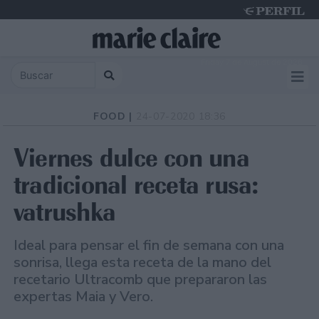
Friday 7 de August de 2026
FOOD |
24-07-2020 18:36
Viernes dulce con una
tradicional receta rusa:
vatrushka
Ideal para pensar el fin de semana con una
sonrisa, llega esta receta de la mano del
recetario Ultracomb que prepararon las
expertas Maia y Vero.