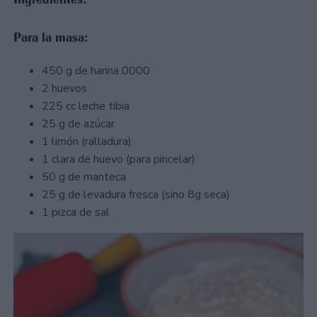
Para la masa:
450 g de harina 0000
2 huevos
225 cc leche tibia
25 g de azúcar
1 limón (ralladura)
1 clara de huevo (para pincelar)
50 g de manteca
25 g de levadura fresca (sino 8g seca)
1 pizca de sal