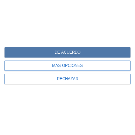
DE ACUERDO
MÁS OPCIONES
RECHAZAR