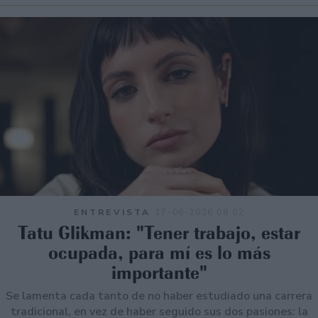
ENTREVISTA
17-06-2026 08:02
Tatu Glikman: "Tener trabajo, estar
ocupada, para mí es lo más
importante"
Se lamenta cada tanto de no haber estudiado una carrera
tradicional, en vez de haber seguido sus dos pasiones: la