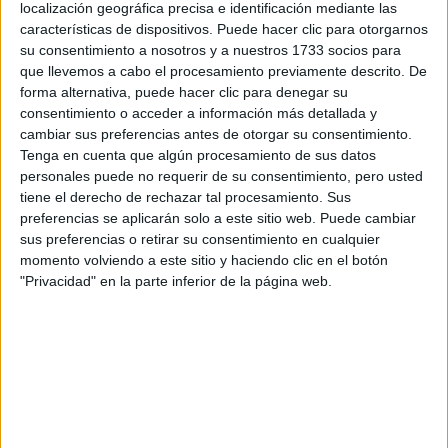
localización geográfica precisa e identificación mediante las
características de dispositivos. Puede hacer clic para otorgarnos
su consentimiento a nosotros y a nuestros 1733 socios para
que llevemos a cabo el procesamiento previamente descrito. De
forma alternativa, puede hacer clic para denegar su
consentimiento o acceder a información más detallada y
cambiar sus preferencias antes de otorgar su consentimiento.
Tenga en cuenta que algún procesamiento de sus datos
personales puede no requerir de su consentimiento, pero usted
tiene el derecho de rechazar tal procesamiento. Sus
preferencias se aplicarán solo a este sitio web. Puede cambiar
ENTREVISTA
sus preferencias o retirar su consentimiento en cualquier
Camila Sosa Villada: "El odio
momento volviendo a este sitio y haciendo clic en el botón
es una fuerza más poderosa
"Privacidad" en la parte inferior de la página web.
que el amor"