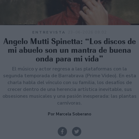
ENTREVISTA
23-06-2026 08:02
Angelo Mutti Spinetta: “Los discos de
mi abuelo son un mantra de buena
onda para mi vida”
El músico y actor regresa a las plataformas con la
segunda temporada de Barrabrava (Prime Video). En esta
charla habla del vínculo con su familia, los desafíos de
crecer dentro de una herencia artística inevitable, sus
obsesiones musicales y una pasión inesperada: las plantas
carnívoras.
Por Marcela Soberano