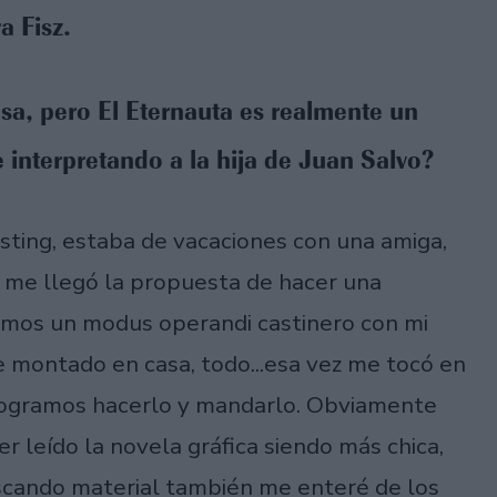
 Fisz.
osa, pero El Eternauta es realmente un
interpretando a la hija de Juan Salvo?
asting, estaba de vacaciones con una amiga,
 me llegó la propuesta de hacer una
emos un modus operandi castinero con mi
 montado en casa, todo...esa vez me tocó en
 logramos hacerlo y mandarlo. Obviamente
 leído la novela gráfica siendo más chica,
uscando material también me enteré de los