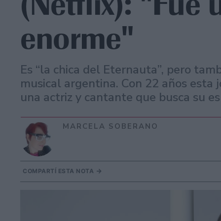
(Netflix): "Fue
enorme"
Es “la chica del Eternauta”, pero tam
musical argentina. Con 22 años esta 
una actriz y cantante que busca su es
MARCELA SOBERANO
COMPARTÍ ESTA NOTA