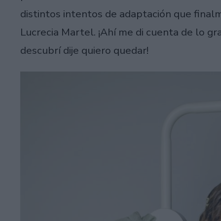
distintos intentos de adaptación que fina
Lucrecia Martel. ¡Ahí me di cuenta de lo g
descubrí dije quiero quedar!