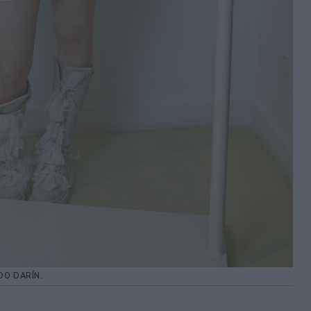
DO DARÍN.