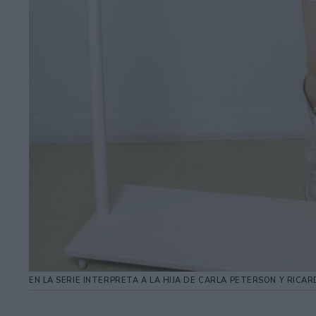
EN LA SERIE INTERPRETA A LA HIJA DE CARLA PETERSON Y RICAR