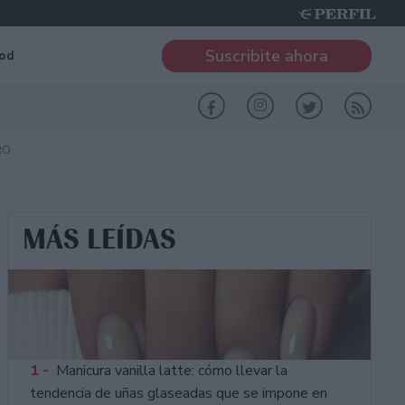
Suscribite ahora
od
RO
MÁS LEÍDAS
1 -
Manicura vanilla latte: cómo llevar la
tendencia de uñas glaseadas que se impone en