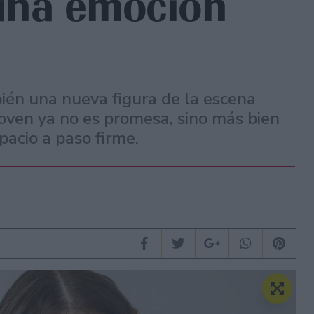
 una emoción
bién una nueva figura de la escena
joven ya no es promesa, sino más bien
pacio a paso firme.