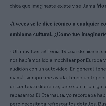
Mora
chica que imaginaste existe y se llama
-A veces se le dice icónico a cualquier c
emblema cultural. ¿Cómo fue imaginarte 
-¡Uf, muy fuerte! Tenía 19 cuando hice el c
nos habíamos ido a mochilear por Europa y
audición con un autovideo. En general ten
mamá, siempre me ayuda, tengo un trípode
un contexto diferente, pero con mi amiga
repasamos El Eternauta, yo recordaba haber
pero necesitaba refrescar los detalles. B