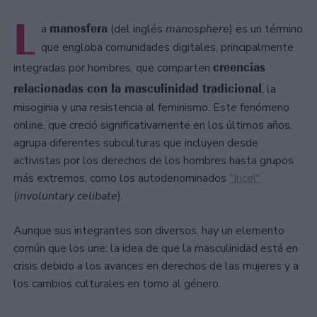
L
manosfera
a
(del inglés
manosphere
) es un término
que engloba comunidades digitales, principalmente
creencias
integradas por hombres, que comparten
relacionadas con la masculinidad tradicional
, la
misoginia y una resistencia al feminismo. Este fenómeno
online, que creció significativamente en los últimos años,
agrupa diferentes subculturas que incluyen desde
activistas por los derechos de los hombres hasta grupos
más extremos, como los autodenominados
"Incel"
(
involuntary celibate
).
Aunque sus integrantes son diversos, hay un elemento
común que los une: la idea de que la masculinidad está en
crisis debido a los avances en derechos de las mujeres y a
los cambios culturales en torno al género.