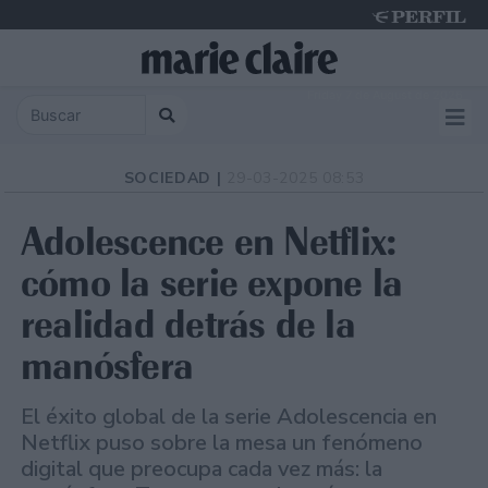
Friday 7 de August de 2026
SOCIEDAD |
29-03-2025 08:53
Adolescence en Netflix:
cómo la serie expone la
realidad detrás de la
manósfera
El éxito global de la serie Adolescencia en
Netflix puso sobre la mesa un fenómeno
digital que preocupa cada vez más: la