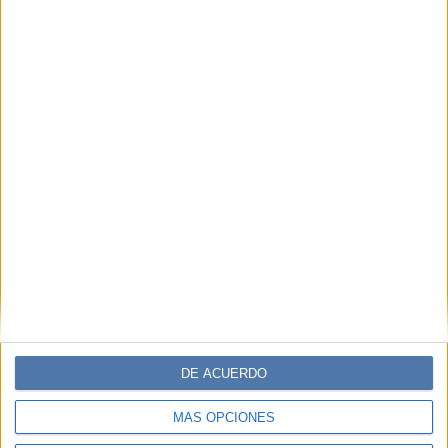
DE ACUERDO
MÁS OPCIONES