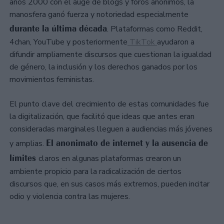
años 2000 con el auge de blogs y foros anónimos, la
manosfera ganó fuerza y notoriedad especialmente
durante la última década
. Plataformas como Reddit,
4chan, YouTube y posteriormente
TikTok
ayudaron a
difundir ampliamente discursos que cuestionan la igualdad
de género, la inclusión y los derechos ganados por los
movimientos feministas.
El punto clave del crecimiento de estas comunidades fue
la digitalización, que facilitó que ideas que antes eran
consideradas marginales lleguen a audiencias más jóvenes
El anonimato de internet y la ausencia de
y amplias.
límites
claros en algunas plataformas crearon un
ambiente propicio para la radicalización de ciertos
discursos que, en sus casos más extremos, pueden incitar
odio y violencia contra las mujeres.