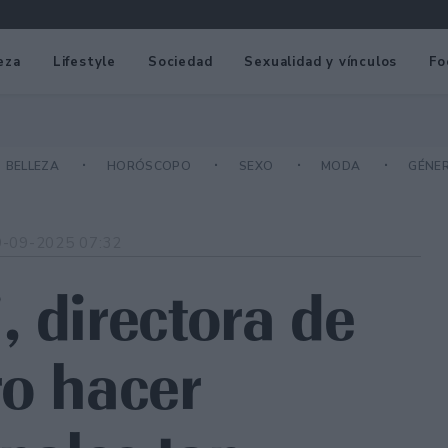
eza
Lifestyle
Sociedad
Sexualidad y vínculos
Fo
BELLEZA
HORÓSCOPO
SEXO
MODA
GÉNE
9-09-2025 07:32
, directora de
ro hacer