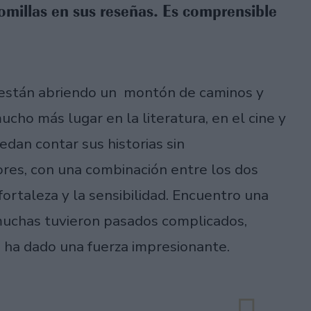
comillas en sus reseñas. Es comprensible
e están abriendo un montón de caminos y
cho más lugar en la literatura, en el cine y
edan contar sus historias sin
ores, con una combinación entre los dos
fortaleza y la sensibilidad. Encuentro una
 muchas tuvieron pasados complicados,
s ha dado una fuerza impresionante.