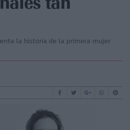
inales tan
nta la historia de la primera mujer