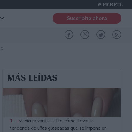
Suscribite ahora
od
RO
MÁS LEÍDAS
1 -
Manicura vanilla latte: cómo llevar la
tendencia de uñas glaseadas que se impone en