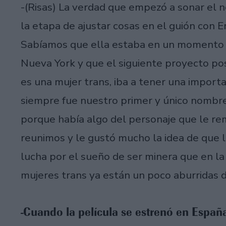
-(Risas) La verdad que empezó a sonar el
la etapa de ajustar cosas en el guión con E
Sabíamos que ella estaba en un momento 
Nueva York y que el siguiente proyecto post
es una mujer trans, iba a tener una import
siempre fue nuestro primer y único nombre
porque había algo del personaje que le re
reunimos y le gustó mucho la idea de que l
lucha por el sueño de ser minera que en la
mujeres trans ya están un poco aburridas de
-Cuando la película se estrenó en Españ