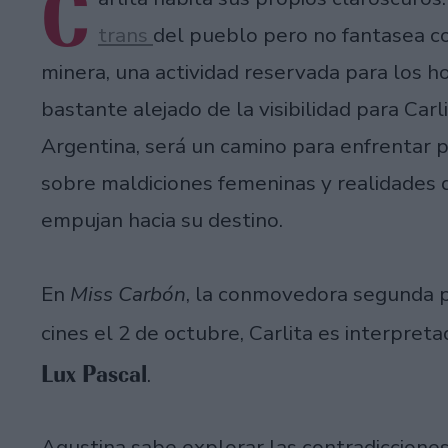
C
trans
del pueblo pero no fantasea co
minera, una actividad reservada para los h
bastante alejado de la visibilidad para Car
Argentina, será un camino para enfrentar p
sobre maldiciones femeninas y realidades q
empujan hacia su destino.
En
Miss Carbón
, la conmovedora segunda 
cines el 2 de octubre, Carlita es interpret
Lux Pascal
.
Agustina sabe explorar las contradicciones