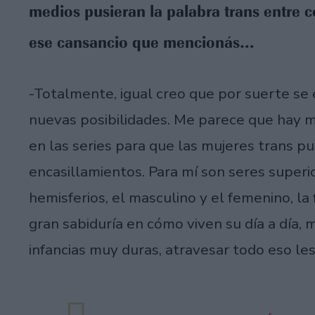
medios pusieran la palabra trans entre 
ese cansancio que mencionás…
-Totalmente, igual creo que por suerte s
nuevas posibilidades. Me parece que hay mu
en las series para que las mujeres trans pu
encasillamientos. Para mí son seres superi
hemisferios, el masculino y el femenino, la 
gran sabiduría en cómo viven su día a día,
infancias muy duras, atravesar todo eso le