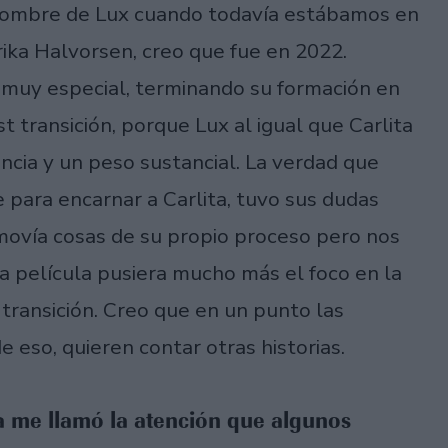
 nombre de Lux cuando todavía estábamos en
rika Halvorsen, creo que fue en 2022.
muy especial, terminando su formación en
 transición, porque Lux al igual que Carlita
ancia y un peso sustancial. La verdad que
 para encarnar a Carlita, tuvo sus dudas
movía cosas de su propio proceso pero nos
a película pusiera mucho más el foco en la
 transición. Creo que en un punto las
 eso, quieren contar otras historias.
a me llamó la atención que algunos