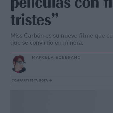
películas con f
tristes”
Miss Carbón es su nuevo filme que cue
que se convirtió en minera.
MARCELA SOBERANO
COMPARTÍ ESTA NOTA