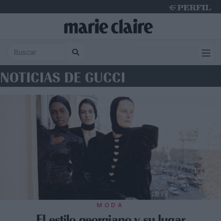
Thursday 6 de August de 2026
NOTICIAS DE GUCCI
MODA
El estilo georgiano y su lugar