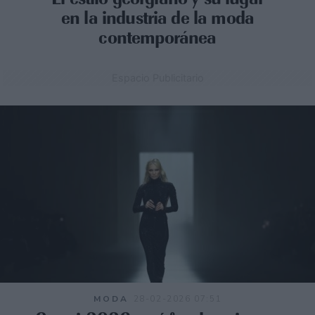
en la industria de la moda
contemporánea
Espacio Publicitario
MODA
28-02-2026 07:51