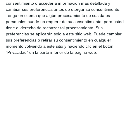
consentimiento o acceder a información más detallada y
cambiar sus preferencias antes de otorgar su consentimiento.
Tenga en cuenta que algún procesamiento de sus datos
personales puede no requerir de su consentimiento, pero usted
tiene el derecho de rechazar tal procesamiento. Sus
preferencias se aplicarán solo a este sitio web. Puede cambiar
sus preferencias o retirar su consentimiento en cualquier
momento volviendo a este sitio y haciendo clic en el botón
"Privacidad" en la parte inferior de la página web.
GRAN REPORTAJE
17-06-2025 08:02
El nacimiento de un ícono: así se creó
el bolso Gucci Bamboo que se adapta
a todos los looks
Diseñado en la posguerra y reinterpretado por cada