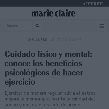
Saturday 8 de August de 2026
WELLNESS |
03-07-2026 09:57
Cuidado físico y mental:
conoce los beneficios
psicológicos de hacer
ejercicio
Ejercitar de manera regular alivia el estrés,
mejora la memoria, aumenta la calidad del
sueño y mejora el estado de ánimo.