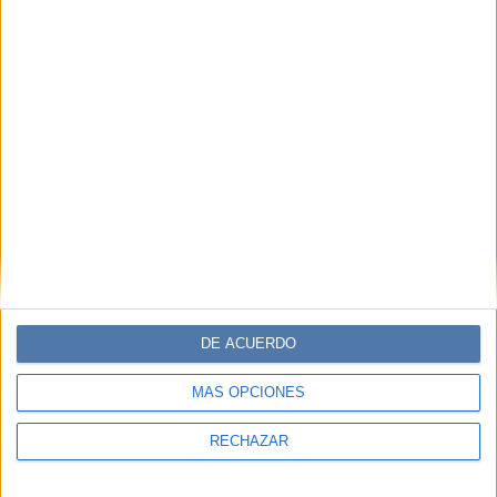
DE ACUERDO
MÁS OPCIONES
RECHAZAR