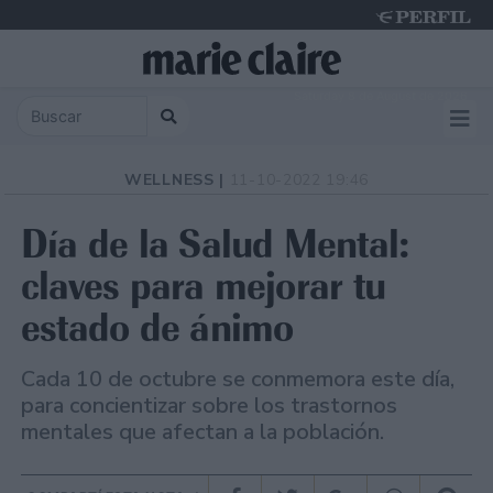
Saturday 8 de August de 2026
WELLNESS |
11-10-2022 19:46
Día de la Salud Mental:
claves para mejorar tu
estado de ánimo
Cada 10 de octubre se conmemora este día,
para concientizar sobre los trastornos
mentales que afectan a la población.