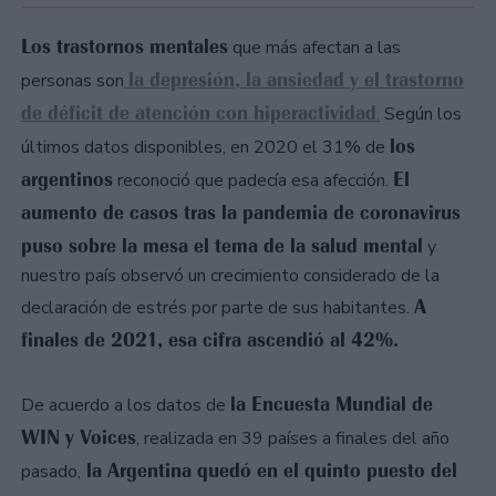
Los trastornos mentales
que más afectan a las
la depresión, la ansiedad y el trastorno
personas son
de déficit de atención con hiperactividad
.
Según los
los
últimos datos disponibles, en 2020 el 31% de
argentinos
El
reconoció que padecía esa afección.
aumento de casos tras la pandemia de coronavirus
puso sobre la mesa el tema de la salud mental
y
nuestro país observó un crecimiento considerado de la
A
declaración de estrés por parte de sus habitantes.
finales de 2021, esa cifra ascendió al 42%.
la Encuesta Mundial de
De acuerdo a los datos de
WIN y Voices
, realizada en 39 países a finales del año
la Argentina quedó en el quinto puesto del
pasado,