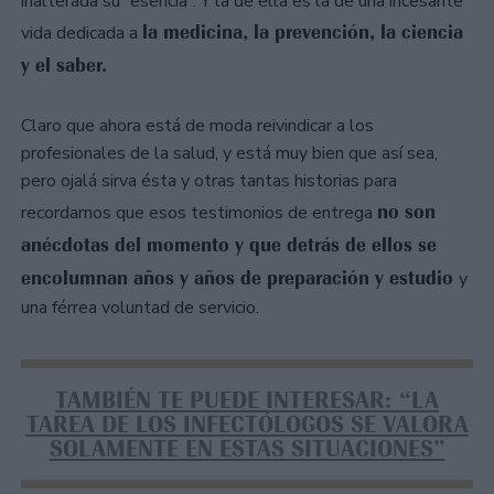
inalterada su “esencia”. Y la de ella es la de una incesante
la medicina, la prevención, la ciencia
vida dedicada a
y el saber.
Claro que ahora está de moda reivindicar a los
profesionales de la salud, y está muy bien que así sea,
pero ojalá sirva ésta y otras tantas historias para
no son
recordarnos que esos testimonios de entrega
anécdotas del momento y que detrás de ellos se
encolumnan años y años de preparación y estudio
y
una férrea voluntad de servicio.
TAMBIÉN TE PUEDE INTERESAR: “LA
TAREA DE LOS INFECTÓLOGOS SE VALORA
SOLAMENTE EN ESTAS SITUACIONES”