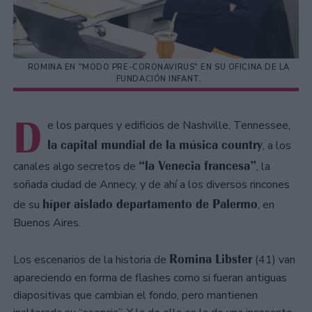
ROMINA EN "MODO PRE-CORONAVIRUS" EN SU OFICINA DE LA
FUNDACIÓN INFANT.
D
e los parques y edificios de Nashville, Tennessee,
la capital mundial de la música country
, a los
“la Venecia francesa”
canales algo secretos de
, la
soñada ciudad de Annecy, y de ahí a los diversos rincones
híper aislado departamento de Palermo
de su
, en
Buenos Aires.
Romina Libster
Los escenarios de la historia de
(41) van
apareciendo en forma de flashes como si fueran antiguas
diapositivas que cambian el fondo, pero mantienen