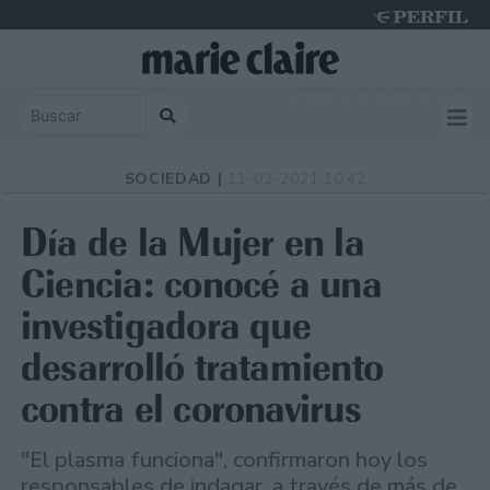
Monday 10 de August de 2026
SOCIEDAD |
11-02-2021 10:42
Día de la Mujer en la
Ciencia: conocé a una
investigadora que
desarrolló tratamiento
contra el coronavirus
"El plasma funciona", confirmaron hoy los
responsables de indagar, a través de más de