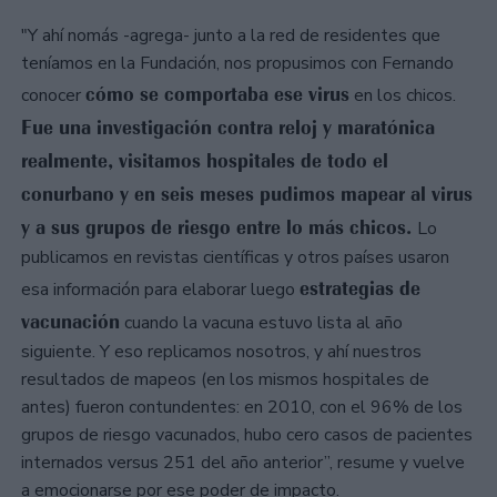
"Y ahí nomás -agrega- junto a la red de residentes que
teníamos en la Fundación, nos propusimos con Fernando
cómo se comportaba ese virus
conocer
en los chicos.
Fue una investigación contra reloj y maratónica
realmente, visitamos hospitales de todo el
conurbano y en seis meses pudimos mapear al virus
y a sus grupos de riesgo entre lo más chicos.
Lo
publicamos en revistas científicas y otros países usaron
estrategias de
esa información para elaborar luego
vacunación
cuando la vacuna estuvo lista al año
siguiente. Y eso replicamos nosotros, y ahí nuestros
resultados de mapeos (en los mismos hospitales de
antes) fueron contundentes: en 2010, con el 96% de los
grupos de riesgo vacunados, hubo cero casos de pacientes
internados versus 251 del año anterior”, resume y vuelve
a emocionarse por ese poder de impacto.