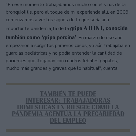
“En ese momento trabajábamos mucho con el virus de la
bronquiolitis, pero al toque de mi experiencia allí, en 2009,
comenzamos a ver los signos de lo que sería una
gripe A H1N1, conocida
importante pandemia, la de la
también como ‘gripe porcina’
. En marzo de ese año
empezaron a surgir los primeros casos, yo aún trabajaba en
guardias pediátricas y no podía entender la cantidad de
pacientes que llegaban con cuadros febriles gripales,
mucho más grandes y graves que lo habitual", cuenta.
TAMBIÉN TE PUEDE
INTERESAR: TRABAJADORAS
DOMÉSTICAS EN RIESGO: CÓMO LA
PANDEMIA ACENTÚA LA PRECARIEDAD
DEL EMPLEO