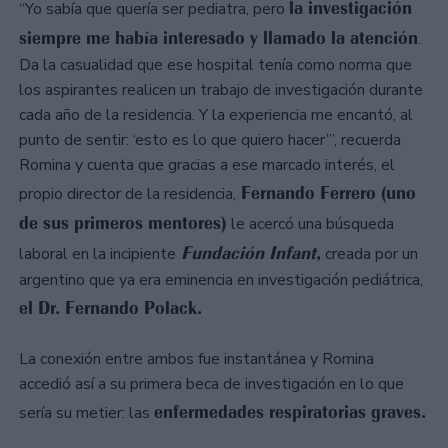
la investigación
“Yo sabía que quería ser pediatra, pero
siempre me había interesado y llamado la atención
.
Da la casualidad que ese hospital tenía como norma que
los aspirantes realicen un trabajo de investigación durante
cada año de la residencia. Y la experiencia me encantó, al
punto de sentir: ‘esto es lo que quiero hacer’”, recuerda
Romina y cuenta que gracias a ese marcado interés, el
Fernando Ferrero (uno
propio director de la residencia,
de sus primeros mentores)
le acercó una búsqueda
Fundación Infant
,
laboral en la incipiente
creada por un
argentino que ya era eminencia en investigación pediátrica,
el Dr. Fernando Polack.
La conexión entre ambos fue instantánea y Romina
accedió así a su primera beca de investigación en lo que
enfermedades respiratorias graves.
sería su metier: las