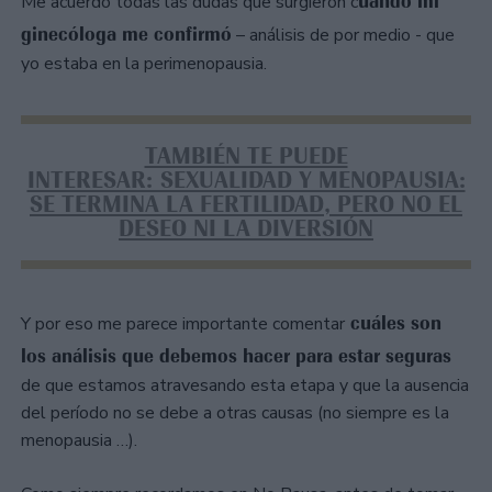
uando mi
Me acuerdo todas las dudas que surgieron c
ginecóloga me confirmó
– análisis de por medio - que
yo estaba en la perimenopausia.
TAMBIÉN TE PUEDE
INTERESAR: SEXUALIDAD Y MENOPAUSIA:
SE TERMINA LA FERTILIDAD, PERO NO EL
DESEO NI LA DIVERSIÓN
cuáles son
Y por eso me parece importante comentar
los análisis que debemos hacer para estar seguras
de que estamos atravesando esta etapa y que la ausencia
del período no se debe a otras causas (no siempre es la
menopausia …).