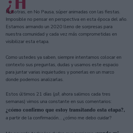
¿H
Nosotras, en No Pausa, súper animadas con las fiestas.
Imposible no pensar en perspectiva en esta época del año.
Estamos armando un 2020 lleno de sorpresas para
nuestra comunidad y cada vez más comprometidas en
visibilizar esta etapa.
Como ustedes ya saben, siempre intentamos colocar en
contexto sus preguntas, dudas y usamos este espacio
para juntar varias inquietudes y ponerlas en un marco
donde podemos analizarlas.
Estos últimos 21 días (¡sí!, ahora salimos cada tres
semanas) vimos una constante en sus comentarios:
¿cómo confirmo que estoy transitando esta etapa?,
a partir de la confirmación… ¿cómo me debo cuidar?