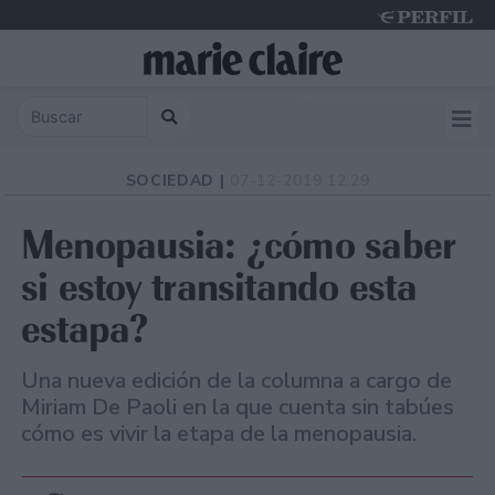
Saturday 8 de August de 2026
SOCIEDAD |
07-12-2019 12:29
Menopausia: ¿cómo saber
si estoy transitando esta
estapa?
Una nueva edición de la columna a cargo de
Miriam De Paoli en la que cuenta sin tabúes
cómo es vivir la etapa de la menopausia.