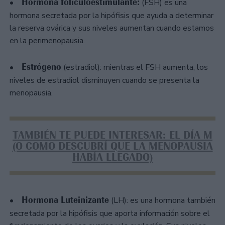
Hormona foliculoestimulante:
•
(FSH) es una
hormona secretada por la hipófisis que ayuda a determinar
la reserva ovárica y sus niveles aumentan cuando estamos
en la perimenopausia.
Estrógeno
•
(estradiol): mientras el FSH aumenta, los
niveles de estradiol disminuyen cuando se presenta la
menopausia.
TAMBIÉN TE PUEDE INTERESAR: EL DÍA M
(O COMO DESCUBRÍ QUE LA MENOPAUSIA
HABÍA LLEGADO)
Hormona Luteinizante
•
(LH): es una hormona también
secretada por la hipófisis que aporta información sobre el