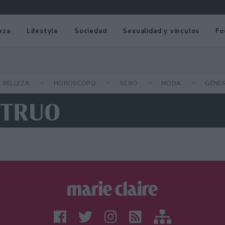
eza
Lifestyle
Sociedad
Sexualidad y vínculos
Fo
BELLEZA
HORÓSCOPO
SEXO
MODA
GÉNE
STRUO