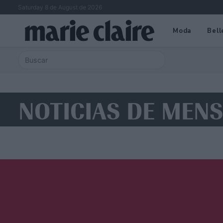
Saturday 8 de August de 2026
Moda
Bell
NOTICIAS DE MEN