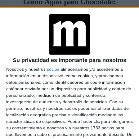
Como Agua para Chocolate:
Una serie que revive el México
del siglo XX con amor,
tradición y emociones
profundas
Espacio Publicitario
Su privacidad es importante para nosotros
Nosotros y nuestros
socios
almacenamos y/o accedemos a
información en un dispositivo, como cookies, y procesamos
datos personales, como identificadores únicos e información
estándar enviada por un dispositivo para publicidad y contenido
personalizado, medición de publicidad y contenido,
investigación de audiencia y desarrollo de servicios.
Con su
permiso, nosotros y nuestros socios podemos utilizar datos de
localización geográfica precisa e identificación mediante las
características de dispositivos. Puede hacer clic para otorgarnos
su consentimiento a nosotros y a nuestros 1733 socios para
que llevemos a cabo el procesamiento previamente descrito. De