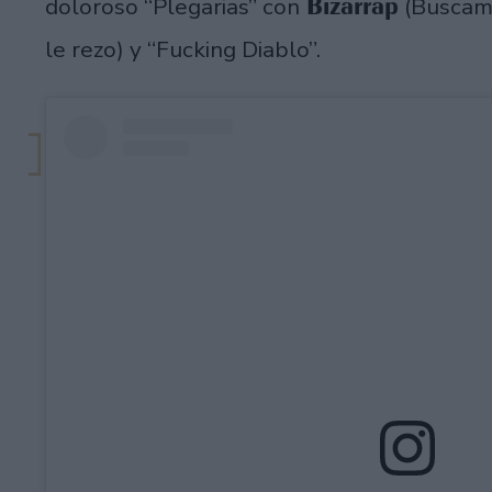
Bizarrap
doloroso “Plegarias” con
(Buscame
le rezo) y “Fucking Diablo”.