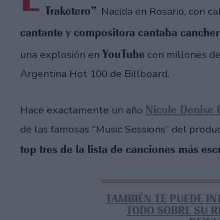
Traketero”
. Nacida en Rosario, con ca
cantante y compositora cantaba cancher
YouTube
una explosión en
con millones de
Argentina Hot 100 de Billboard.
Nicole Denise
Hace exactamente un año
de las famosas “Music Sessions” del produc
top tres de la lista de canciones más es
TAMBIÉN TE PUEDE IN
TODO SOBRE SU R