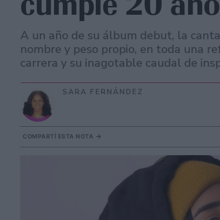
cumple 20 año
A un año de su álbum debut, la cantan
nombre y peso propio, en toda una re
carrera y su inagotable caudal de insp
SARA FERNÁNDEZ
COMPARTÍ ESTA NOTA