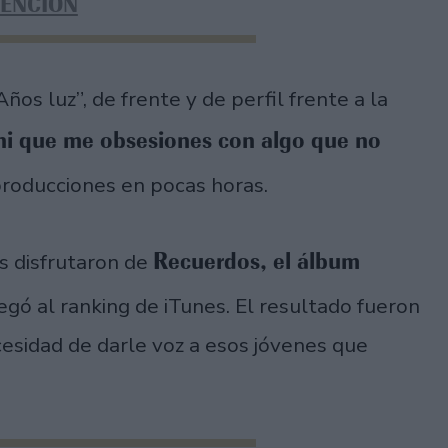
VENCIÓN
ños luz”, de frente y de perfil frente a la
ni que me obsesiones con algo que no
roducciones en pocas horas.
Recuerdos, el álbum
s disfrutaron de
egó al ranking de iTunes. El resultado fueron
ecesidad de darle voz a esos jóvenes que