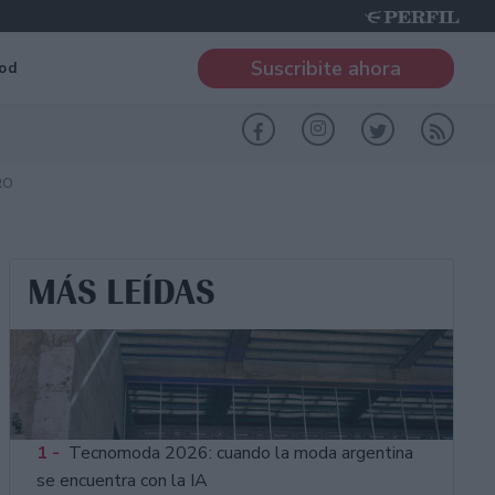
Suscribite ahora
od
RO
MÁS LEÍDAS
1 -
Tecnomoda 2026: cuando la moda argentina
se encuentra con la IA