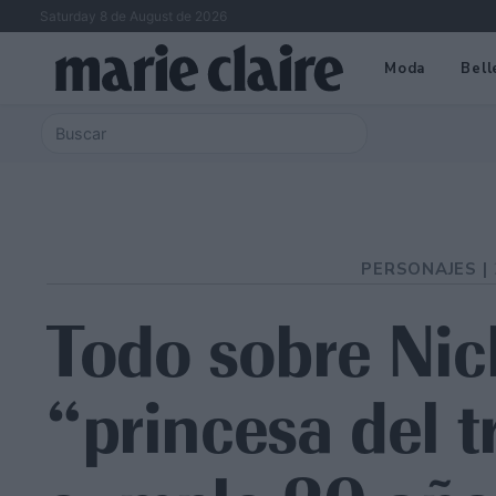
Saturday 8 de August de 2026
Moda
Bell
PERSONAJES |
Todo sobre Nick
“princesa del 