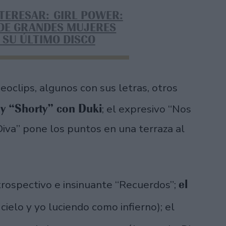
NTERESAR: GIRL POWER:
 DE GRANDES MUJERES
 SU ÚLTIMO DISCO
eoclips, algunos con sus letras, otros
y “Shorty” con Duki
; el expresivo “Nos
Diva” pone los puntos en una terraza al
el
ntrospectivo e insinuante “Recuerdos”;
cielo y yo luciendo como infierno); el