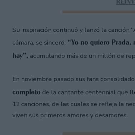
REIN
Su inspiración continuó y lanzó la canción “A
“Yo no quiero Prada, 
cámara, se sinceró:
hay”,
acumulando más de un millón de rep
En noviembre pasado sus fans consolidado
completo
de la cantante centennial que ll
12 canciones, de las cuales se refleja la n
viven sus primeros amores y desamores.