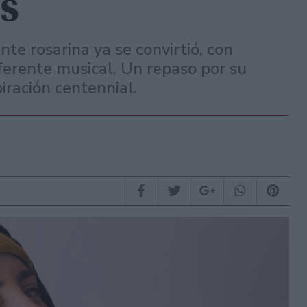
s
te rosarina ya se convirtió, con
ferente musical. Un repaso por su
iración centennial.