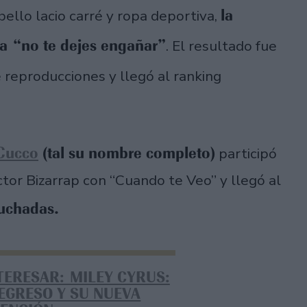
la
bello lacio carré y ropa deportiva,
a “no te dejes engañar”
. El resultado fue
 reproducciones y llegó al ranking
 Cucco
(tal su nombre completo)
participó
tor Bizarrap con “Cuando te Veo” y llegó al
cuchadas.
TERESAR: MILEY CYRUS:
EGRESO Y SU NUEVA