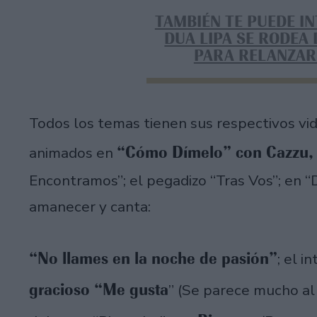
TAMBIÉN TE PUEDE I
DUA LIPA SE RODEA
PARA RELANZAR
Todos los temas tienen sus respectivos vid
“Cómo Dímelo” con Cazzu, 
animados en
Encontramos”; el pegadizo “Tras Vos”; en “
amanecer y canta:
“No llames en la noche de pasión”
; el i
gracioso “Me gusta
” (Se parece mucho al 