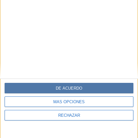
DE ACUERDO
MÁS OPCIONES
RECHAZAR