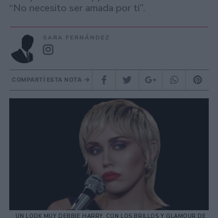
“No necesito ser amada por ti”.
SARA FERNÁNDEZ
COMPARTÍ ESTA NOTA
UN LOOK MUY DEBBIE HARRY, CON LOS BRILLOS Y GLAMOUR DE