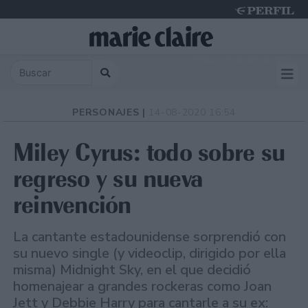
Friday 7 de August de 2026
PERSONAJES |
14-08-2020 16:54
Miley Cyrus: todo sobre su
regreso y su nueva
reinvención
La cantante estadounidense sorprendió con
su nuevo single (y videoclip, dirigido por ella
misma) Midnight Sky, en el que decidió
homenajear a grandes rockeras como Joan
Jett y Debbie Harry para cantarle a su ex: