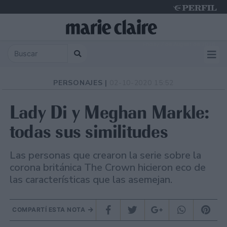
Friday 7 de August de 2026
PERSONAJES |
02-10-2020 15:52
Lady Di y Meghan Markle:
todas sus similitudes
Las personas que crearon la serie sobre la
corona británica The Crown hicieron eco de
las características que las asemejan.
COMPARTÍ ESTA NOTA