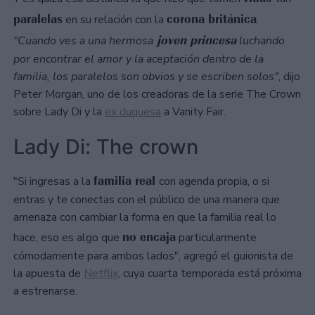
paralelas
corona británica
en su relación con la
.
joven princesa
"Cuando ves a una hermosa
luchando
por encontrar el amor y la aceptación dentro de la
familia, los paralelos son obvios y se escriben solos"
, dijo
Peter Morgan, uno de los creadoras de la serie The Crown
sobre Lady Di y la
ex duquesa
a Vanity Fair.
Lady Di: The crown
familia real
"Si ingresas a la
con agenda propia, o si
entras y te conectas con el público de una manera que
amenaza con cambiar la forma en que la familia real lo
no encaja
hace, eso es algo que
particularmente
cómodamente para ambos lados", agregó el guionista de
la apuesta de
Netflix
, cuya cuarta temporada está próxima
a estrenarse.