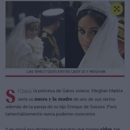
LAS SIMILITUDES ENTRE LADY DI Y MEGHAN
S
i
Diana
, la princesa de Gales viviese, Meghan Markle
nuera y la madre
sería su
de uno de sus nietos
además de la pareja de su hijo Enrique de Sussex. Pero
lamentablemente nunca pudieron conocerse.
vidas
Y es quizá esa distancia la que hizo que tomen
tan